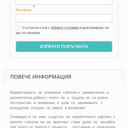
*
Телефон:
Съгласен съм с
общите условия
и декларирам, че
ще ги спазвам
ИЗПРАТИ ПОРЪЧКАТА
ПОВЕЧЕ ИНФОРМАЦИЯ
Изработването на елмазени гоблени е занимателна и
увлекателна дейност, която не е трудна, но са нужни
постоянство и внимание, а щом се занимавате с
ръкоделие сигурно ги имате в изобилие!
Очевидно е, че има сходство на изработените картини с
шитите гоблени, но на практика става дума за мозайка,
при която се работи с мъниста, поставени в определен