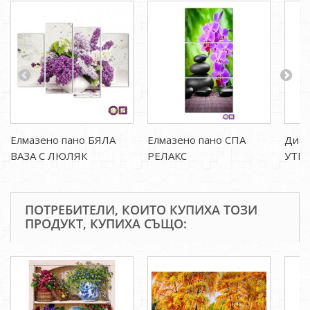
Елмазено пано БЯЛА
Елмазено пано СПА
Диам
ВАЗА С ЛЮЛЯК
РЕЛАКС
УТР
ПОТРЕБИТЕЛИ, КОИТО КУПИХА ТОЗИ
ПРОДУКТ, КУПИХА СЪЩО: