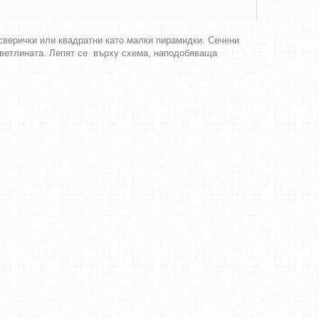
 сверички или квадратни като малки пирамидки. Сечени
 светлината. Лепят се върху схема, наподобяваща