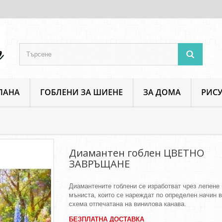
ПАНА
ГОБЛЕНИ ЗА ШИЕНЕ
ЗА ДОМА
РИСУ
антен гоблен ЦВЕТНО ЗАВРЪЩАНЕ
Диамантен гоблен ЦВЕТНО
ЗАВРЪЩАНЕ
Диамантените гоблени се изработват чрез лепене 
мъниста, които се нареждат по определен начин 
схема отпечатана на винилова канава.
БЕЗПЛАТНА ДОСТАВКА