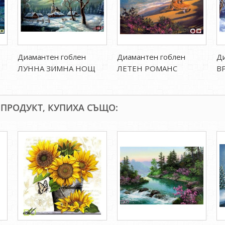
Диамантен гоблен
Диамантен гоблен
Ди
ЛУННА ЗИМНА НОЩ
ЛЕТЕН РОМАНС
В
 ПРОДУКТ, КУПИХА СЪЩО: