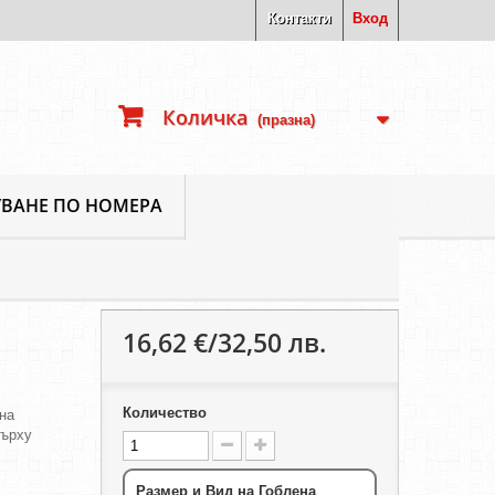
Контакти
Вход
Количка
(празна)
ВАНЕ ПО НОМЕРА
16,62 €/32,50 лв.
Количество
на
върху
Размер и Вид на Гоблена