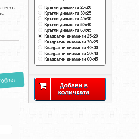
Кръгли диаманти 25х20
енето на
Кръгли диаманти 30х25
ява!
Кръгли диаманти 40х30
Кръгли диаманти 50х40
Кръгли диаманти 60х45
Квадратни диаманти 25х20
Квадратни диаманти 30х25
Квадратни диаманти 40х30
Квадратни диаманти 50х40
Квадратни диаманти 60х45
гоблен
Добави в
количката