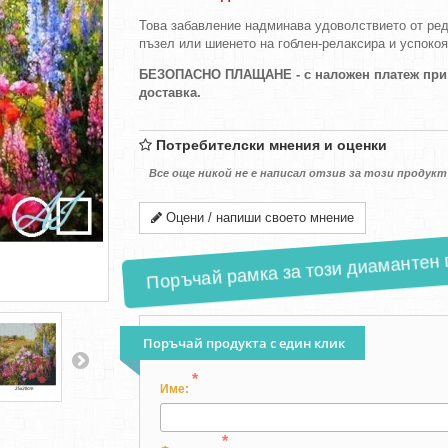
Това забавление надминава удоволствието от ред
пъзел или шиенето на гоблен-релаксира и успоко
БЕЗОПАСНО ПЛАЩАНЕ - с наложен платеж при
доставка.
Потребителски мнения и оценки
Все още никой не е написал отзив за този продукт
Оцени / напиши своето мнение
Поръчай рамка за този диамантен 
Поръчай продукта с един клик
*
Име:
*