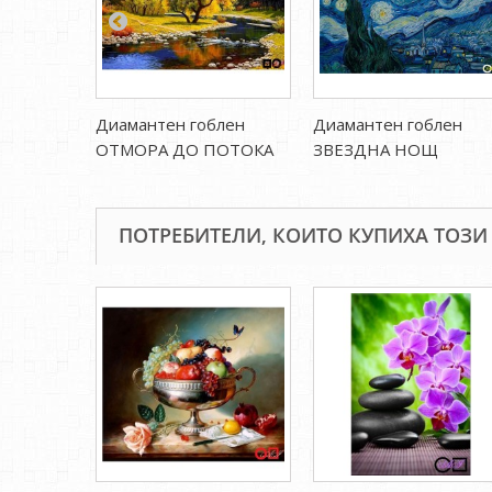
Диамантен гоблен
Диамантен гоблен
ОТМОРА ДО ПОТОКА
ЗВЕЗДНА НОЩ
ПОТРЕБИТЕЛИ, КОИТО КУПИХА ТОЗИ