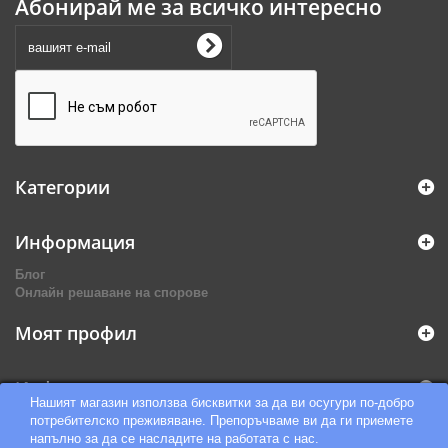
Абонирай ме за всичко интересно
Категории
Информация
Блог
Онлайн решаване на спорове
Моят профил
Информация за магазина
Нашият магазин използва бисквитки за да ви осугури по-добро
потребителско преживяване. Препоръчваме ви да ги приемете
напълно за да се насладите на работата с нас.