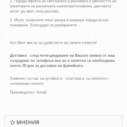
1. Поради ефекта на светлината и разликата в цветността на
мониторите на различните компютри/телефони, цветовете
могат да имат лека разлика.
2. Моля, позволете лека грешка в размера поради ръчно
измерване. Благодаря за разбирането!
Арт Ивет мисли за удобството на своите клиенти!
Доставка - след потвърждаване на Вашата заявка от наш
сътрудник по телефона ако не е налична са необходими
около 30 дни за доставка на фунийката.
Химичен състав: на кутийката - пластмаса; на лепилото -
силиконово лепило
Производител: Китай
МНЕНИЯ