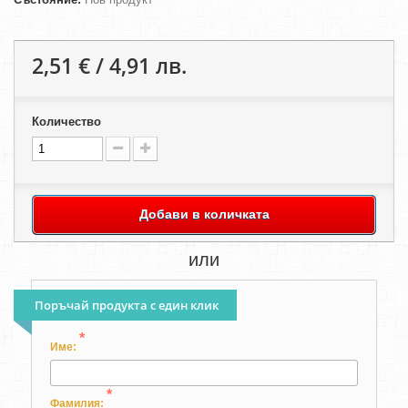
2,51 € / 4,91 лв.
Количество
Добави в количката
или
Поръчай продукта с един клик
*
Име:
*
Фамилия: