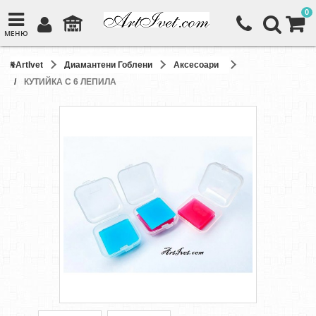
0
МЕНЮ
ArtIvet
Диамантени Гоблени
Аксесоари
КУТИЙКА С 6 ЛЕПИЛА