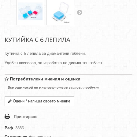
КУТИЙКА С 6 ЛЕПИЛА
Кутийка с 6 лепила за диамантени гоблени.
Удобен аксесоар, за изработка на диамантен гоблен.
Потребителски мнения и оценки
Все още никой не е написал отзив за този продукт
Оцени / напиши своето мнение
Принтиране
Реф.
3886
Състояние:
Нов продукт