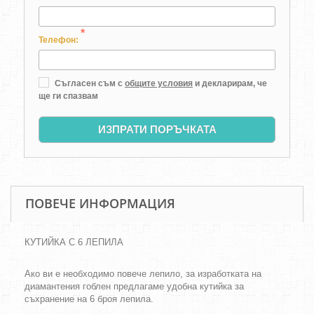
*
Телефон:
Съгласен съм с
общите условия
и декларирам, че
ще ги спазвам
ИЗПРАТИ ПОРЪЧКАТА
ПОВЕЧЕ ИНФОРМАЦИЯ
КУТИЙКА С 6 ЛЕПИЛА
Ако ви е необходимо повече лепило, за изработката на
диамантения гоблен предлагаме удобна кутийка за
съхранение на 6 броя лепила.