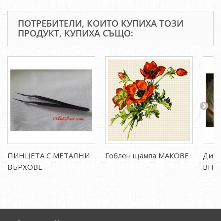
ПОТРЕБИТЕЛИ, КОИТО КУПИХА ТОЗИ
ПРОДУКТ, КУПИХА СЪЩО:
ПИНЦЕТА С МЕТАЛНИ
Гоблен щампа МАКОВЕ
Диам
ВЪРХОВЕ
ВПРЯ