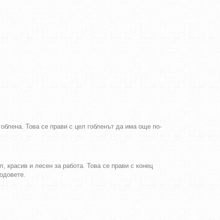
облена. Това се прави с цел гобленът да има още по-
, красив и лесен за работа. Това се прави с конец
бодовете.