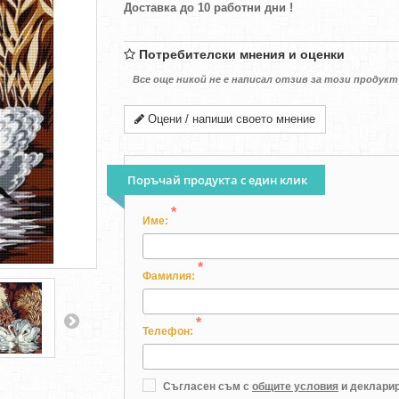
Доставка до 10 работни дни !
Потребителски мнения и оценки
Все още никой не е написал отзив за този продукт
Оцени / напиши своето мнение
Поръчай продукта с един клик
*
Име:
*
Фамилия:
*
Телефон:
Съгласен съм с
общите условия
и декларир