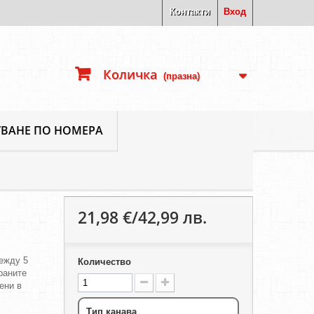
Контакти
Вход
Количка
(празна)
ВАНЕ ПО НОМЕРА
21,98 €/42,99 лв.
ежду 5
Количество
ираните
ени в
Тип канава