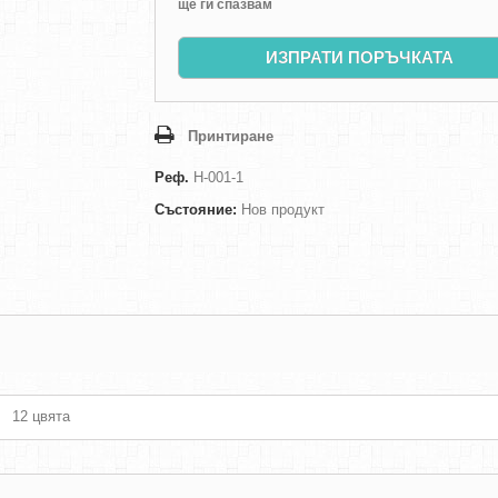
ще ги спазвам
ИЗПРАТИ ПОРЪЧКАТА
Принтиране
Реф.
H-001-1
Състояние:
Нов продукт
12 цвята