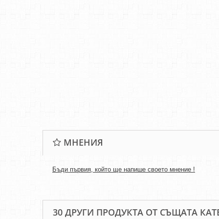
МНЕНИЯ
Бъди първия, който ще напише своето мнение !
30 ДРУГИ ПРОДУКТА ОТ СЪЩАТА КАТ