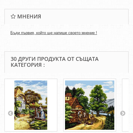
МНЕНИЯ
Бъди първия, който ще напише своето мнение !
30 ДРУГИ ПРОДУКТА ОТ СЪЩАТА
КАТЕГОРИЯ :