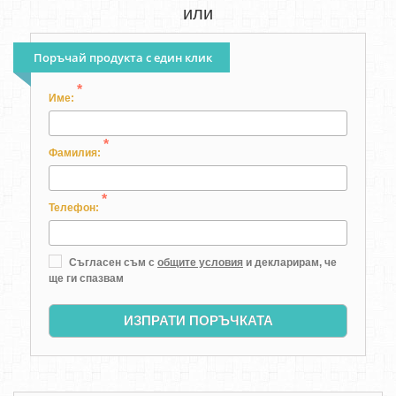
или
Поръчай продукта с един клик
*
Име:
*
Фамилия:
*
Телефон:
Съгласен съм с
общите условия
и декларирам, че
ще ги спазвам
ИЗПРАТИ ПОРЪЧКАТА