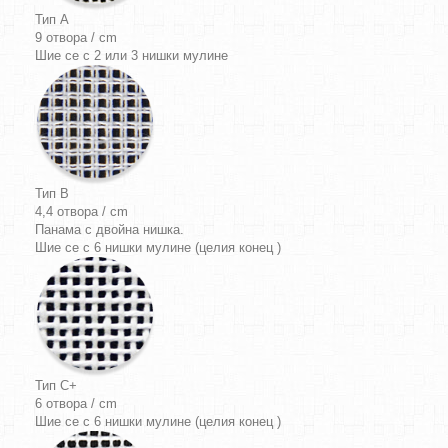
Тип A
9 отвора / cm
Шие се с 2 или 3 нишки мулине
Тип B
4,4 отвора / cm
Панама
с двойна нишка.
Шие се с 6 нишки мулине (целия конец )
Тип C+
6 отвора / cm
Шие се с 6 нишки мулине (целия конец )