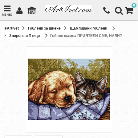
0
МЕНЮ
ArtIvet
Гоблени за шиене
Щампирани гоблени
Зверове и Птици
Гоблен щампа ПРИЯТЕЛИ СМЕ, НАЛИ?