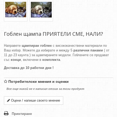
Гоблен щампа ПРИЯТЕЛИ СМЕ, НАЛИ?
Направете
щампиран гоблен
с висококачествени материали по
Ваш избор. Можете да избирате и между 5
различни панами
( от
11 до 23 каунта ) за щампираните модели. Гоблените се продават
със
конци
, включени в
комплекта
.
Доставка до 10 работни дни !
Потребителски мнения и оценки
Все още никой не е написал отзив за този продукт
Оцени / напиши своето мнение
Принтиране