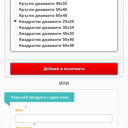
Кръгли диаманти 40х32
Кръгли диаманти 50х40
Кръгли диаманти 60х48
Квадратни диаманти 25х20
Квадратни диаманти 30х24
Квадратни диаманти 40х32
Квадратни диаманти 50х40
Квадратни диаманти 60х48
Добави в количката
или
Поръчай продукта с един клик
*
Име:
*