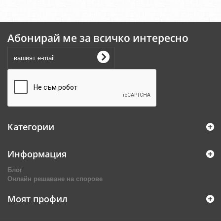
Абонирай ме за всичко интересно
Категории
Информация
Блог
Онлайн решаване на спорове
Моят профил