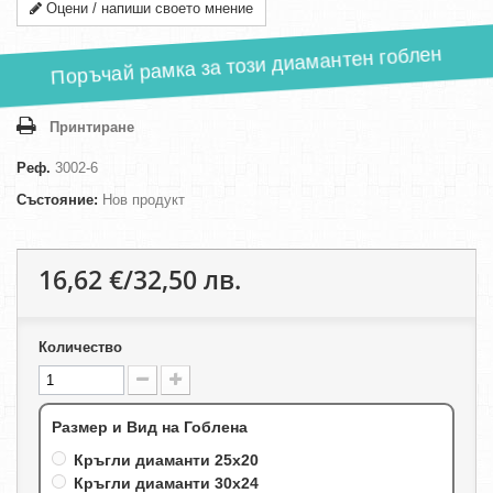
Оцени / напиши своето мнение
Поръчай рамка за този диамантен гоблен
Принтиране
Реф.
3002-6
Състояние:
Нов продукт
16,62 €/32,50 лв.
Количество
Размер и Вид на Гоблена
Кръгли диаманти 25х20
Кръгли диаманти 30х24