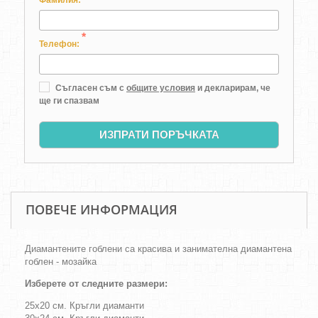
Фамилия:
*
Телефон:
Съгласен съм с
общите условия
и декларирам, че
ще ги спазвам
ИЗПРАТИ ПОРЪЧКАТА
ПОВЕЧЕ ИНФОРМАЦИЯ
Диамантените гоблени са красива и занимателна диамантена
гоблен - мозайка
Изберете от следните размери:
25х20 см. Кръгли диаманти