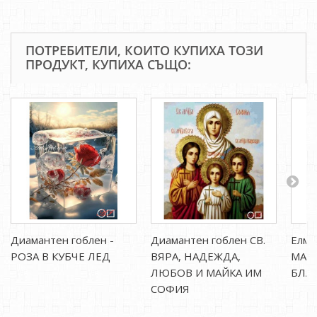
ПОТРЕБИТЕЛИ, КОИТО КУПИХА ТОЗИ
ПРОДУКТ, КУПИХА СЪЩО:
Диамантен гоблен -
Диамантен гоблен СВ.
Елма
РОЗА В КУБЧЕ ЛЕД
ВЯРА, НАДЕЖДА,
МАЙ
ЛЮБОВ И МАЙКА ИМ
БЛА
СОФИЯ