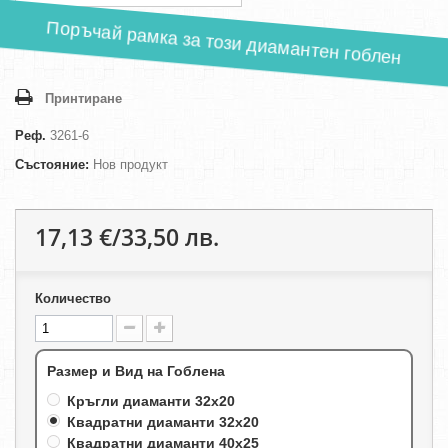
Поръчай рамка за този диамантен гоблен
Принтиране
Реф.
3261-6
Състояние:
Нов продукт
17,13 €/33,50 лв.
Количество
Размер и Вид на Гоблена
Кръгли диаманти 32х20
Квадратни диаманти 32х20
Квадратни диаманти 40х25