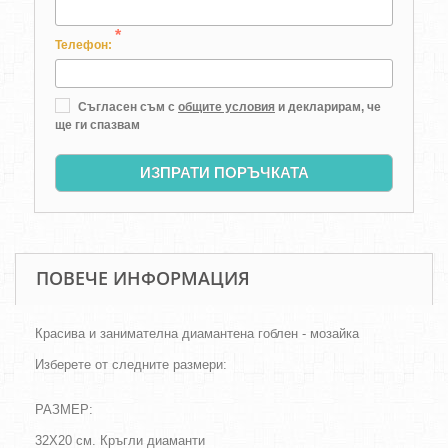
*
Телефон:
Съгласен съм с
общите условия
и декларирам, че
ще ги спазвам
ИЗПРАТИ ПОРЪЧКАТА
ПОВЕЧЕ ИНФОРМАЦИЯ
Красива и занимателна диамантена гоблен - мозайка
Изберете от следните размери:
РАЗМЕР:
32Х20 см. Кръгли диаманти