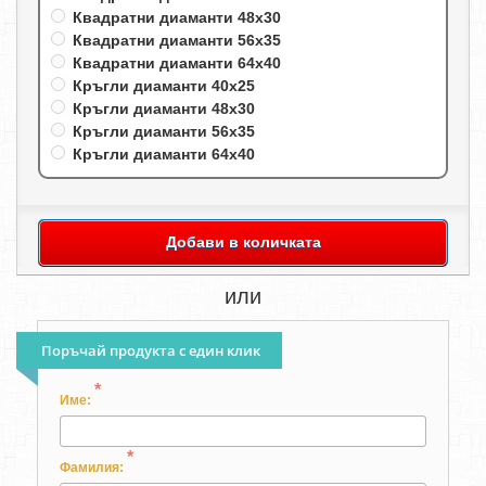
Квадратни диаманти 48х30
Квадратни диаманти 56х35
Квадратни диаманти 64х40
Кръгли диаманти 40х25
Кръгли диаманти 48х30
Кръгли диаманти 56х35
Кръгли диаманти 64х40
Добави в количката
или
Поръчай продукта с един клик
*
Име:
*
Фамилия: