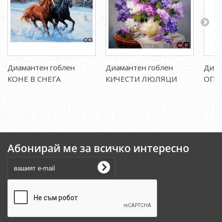
Диамантен гоблен
Диамантен гоблен
Диам
КОНЕ В СНЕГА
КИЧЕСТИ ЛЮЛЯЦИ
ОГН
Абонирай ме за всичко интересно