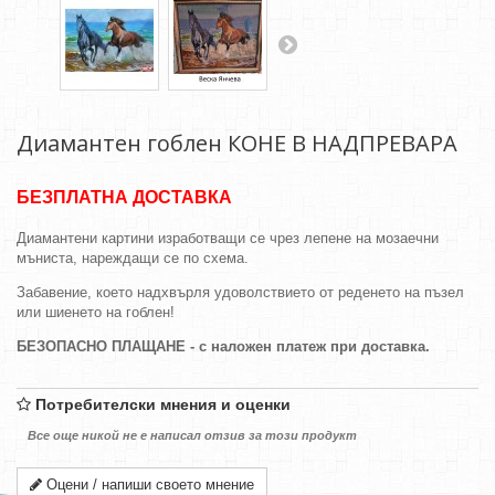
Диамантен гоблен КОНЕ В НАДПРЕВАРА
БЕЗПЛАТНА ДОСТАВКА
Диамантени картини изработващи се чрез лепене на мозаечни
мъниста, нареждащи се по схема.
Забавение, което надхвърля удоволствието от реденето на пъзел
или шиенето на гоблен!
БЕЗОПАСНО ПЛАЩАНЕ - с наложен платеж при доставка.
Потребителски мнения и оценки
Все още никой не е написал отзив за този продукт
Оцени / напиши своето мнение