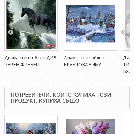
Диамантен гоблен ДИВ
Диамантен гоблен
Диам
ЧЕРЕН ЖРЕБЕЦ
ВРАБЧОВА ЗИМА
ТИГЪ
БЯЛ
ПОТРЕБИТЕЛИ, КОИТО КУПИХА ТОЗИ
ПРОДУКТ, КУПИХА СЪЩО: