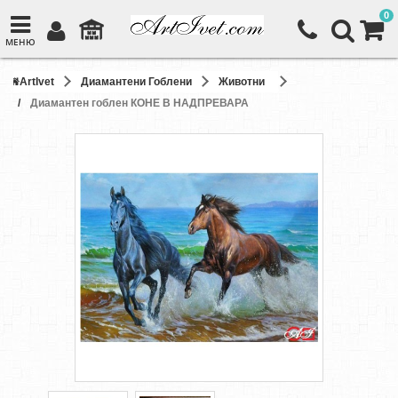
0
МЕНЮ
ArtIvet
Диамантени Гоблени
Животни
Диамантен гоблен КОНЕ В НАДПРЕВАРА