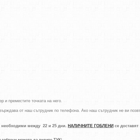
р и преместите точката на него.
върждава от наш сътрудник по телефона. Ако наш сътрудник не ви позвън
а необходими между 22 и 25 дни.
НАЛИЧНИТЕ ГОБЛЕНИ
се доставят
 гоблени можете да видите ТУК
!