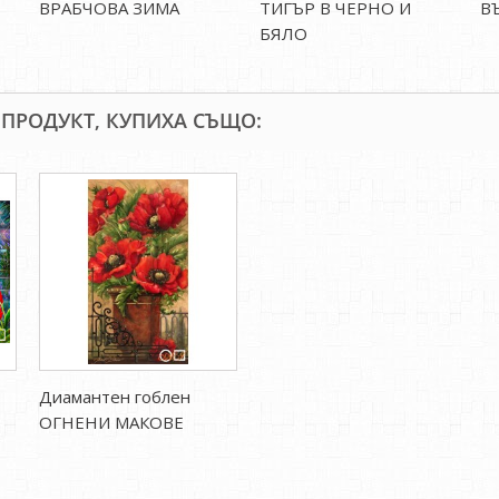
ВРАБЧОВА ЗИМА
ТИГЪР В ЧЕРНО И
В
БЯЛО
 ПРОДУКТ, КУПИХА СЪЩО:
Диамантен гоблен
ОГНЕНИ МАКОВЕ