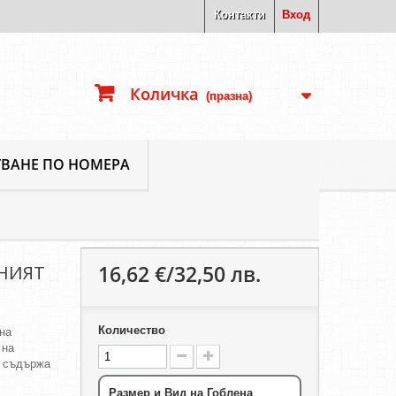
Контакти
Вход
Количка
(празна)
ВАНЕ ПО НОМЕРА
16,62 €/32,50 лв.
ТНИЯТ
Количество
на
 на
а съдържа
Размер и Вид на Гоблена