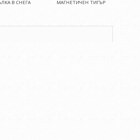
ЪЛКА В СНЕГА
МАГНЕТИЧЕН ТИГЪР
ДЯДО КОЛ