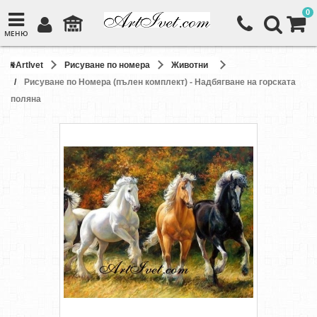
0
МЕНЮ
ArtIvet
Рисуване по номера
Животни
Рисуване по Номера (пълен комплект) - Надбягване на горската
поляна