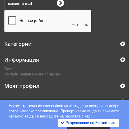
Категории
Информация
Блог
Онлайн решаване на спорове
Моят профил
Информация за магазина
Нашият магазин използва бисквитки за да ви осугури по-добро
потребителско преживяване. Препоръчваме ви да ги приемете
напълно за да се насладите на работата с нас.
Разрешаване на бисквитките