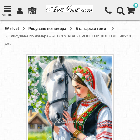
0
МЕНЮ
ArtIvet
Рисуване по номера
Български теми
Рисуване по номера - БЕЛОСЛАВА - ПРОЛЕТНИ ЦВЕТОВЕ 40х40
см.