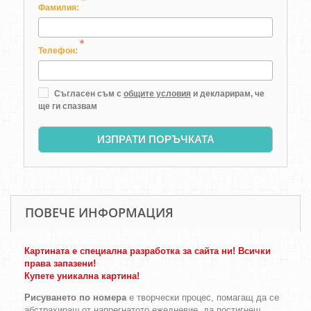
*
Фамилия:
*
Телефон:
Съгласен съм с
общите условия
и декларирам, че
ще ги спазвам
ИЗПРАТИ ПОРЪЧКАТА
ПОВЕЧЕ ИНФОРМАЦИЯ
Картината е специална разработка за сайта ни! Всички
права запазени!
Купете уникална картина!
Рисуването по номера
е творчески процес, помагащ да се
абстрахираш от напрегнатото ежедневие, да постигнеш