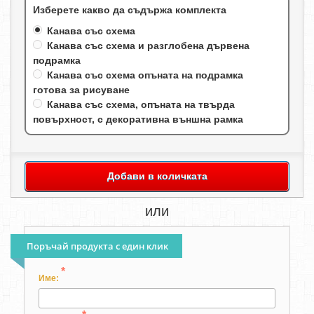
Изберете какво да съдържа комплекта
Канава със схема
Канава със схема и разглобена дървена
подрамка
Канава със схема опъната на подрамка
готова за рисуване
Канава със схема, опъната на твърда
повърхност, с декоративна външна рамка
Добави в количката
или
Поръчай продукта с един клик
*
Име: