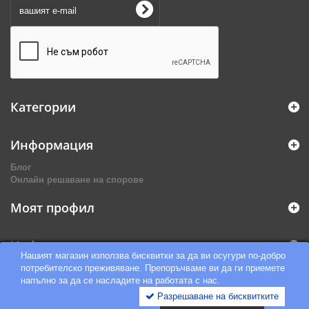
Категории
Информация
Блог
Онлайн решаване на спорове
Моят профил
Информация за магазина
Нашият магазин използва бисквитки за да ви осугури по-добро
потребителско преживяване. Препоръчваме ви да ги приемете
напълно за да се насладите на работата с нас.
Разрешаване на бисквитките