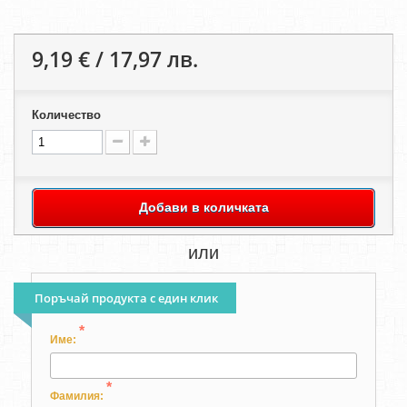
9,19 € / 17,97 лв.
Количество
Добави в количката
или
Поръчай продукта с един клик
*
Име:
*
Фамилия: