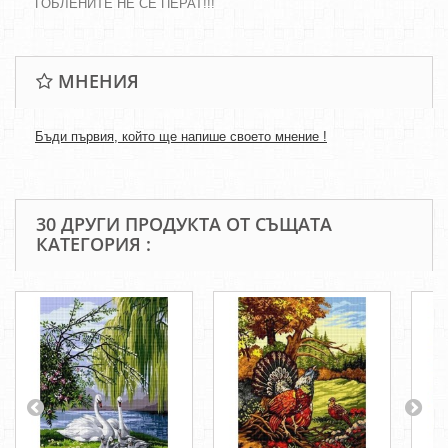
ГОБЛЕНИТЕ НЕ СЕ ПЕРАТ!!!
МНЕНИЯ
Бъди първия, който ще напише своето мнение !
30 ДРУГИ ПРОДУКТА ОТ СЪЩАТА
КАТЕГОРИЯ :