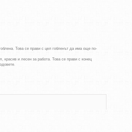
облена. Това се прави с цел гобленът да има още по-
, красив и лесен за работа. Това се прави с конец
бодовете.