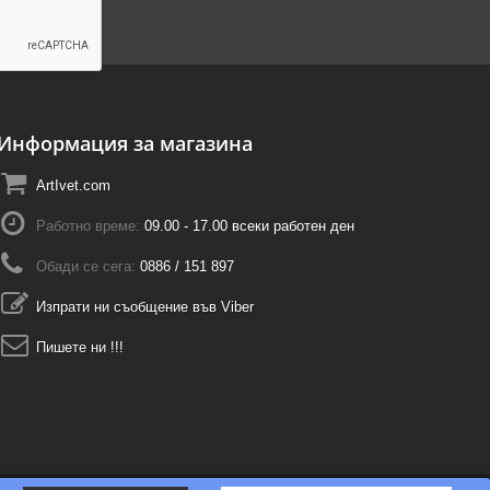
Информация за магазина
ArtIvet.com
Работно време:
09.00 - 17.00 всеки работен ден
Обади се сега:
0886 / 151 897
Изпрати ни съобщение във Viber
Пишете ни !!!