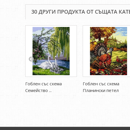
30 ДРУГИ ПРОДУКТА ОТ СЪЩАТА КАТ
Гоблен със схема
Гоблен със схема
Семейство ...
Планински петел