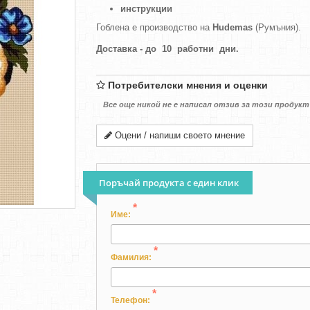
инструкции
Гоблена е производство на
Hudemas
(Румъния).
Доставка - до 10 работни дни.
Потребителски мнения и оценки
Все още никой не е написал отзив за този продукт
Оцени / напиши своето мнение
Поръчай продукта с един клик
*
Име:
*
Фамилия:
*
Телефон: