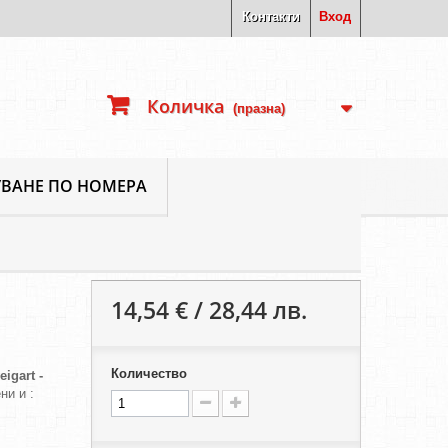
Контакти
Вход
Количка
(празна)
ВАНЕ ПО НОМЕРА
14,54 € / 28,44 лв.
Количество
eigart -
ни и :