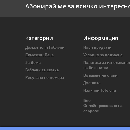
Абонирай ме за всичко интересн
Категории
Информация
Диамантени Гоблени
Нови продукти
Елмазени Пана
Условия за ползване
За Дома
Политика за използване
на бисквитки
Гоблени за шиене
Връщане на стоки
Рисуване по номера
Доставка
Налични Гоблени
Блог
Онлайн решаване на
спорове