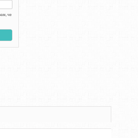
ам, че