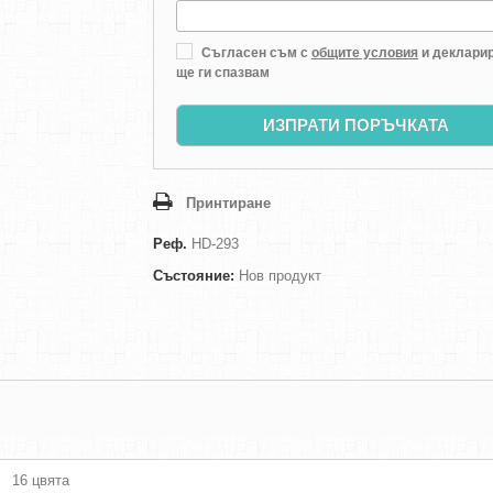
Съгласен съм с
общите условия
и декларир
ще ги спазвам
ИЗПРАТИ ПОРЪЧКАТА
Принтиране
Реф.
HD-293
Състояние:
Нов продукт
16 цвята