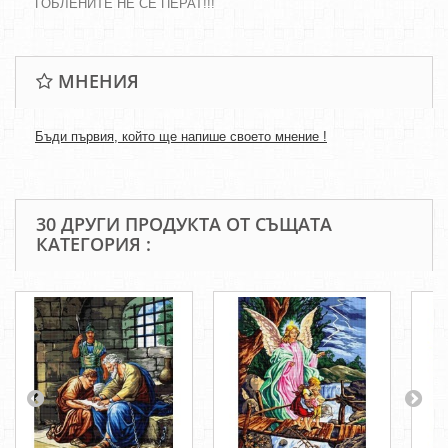
ГОБЛЕНИТЕ НЕ СЕ ПЕРАТ!!!
МНЕНИЯ
Бъди първия, който ще напише своето мнение !
30 ДРУГИ ПРОДУКТА ОТ СЪЩАТА
КАТЕГОРИЯ :