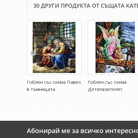
30 ДРУГИ ПРОДУКТА ОТ СЪЩАТА КАТ
Гоблен със схема Павел
Гоблен със схема
в тъмницата
Детепазителят
Абонирай ме за всичко интересн