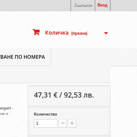
Контакти
Вход
Количка
(празна)
ВАНЕ ПО НОМЕРА
47,31 € / 92,53 лв.
Е
eigart -
ни и :
Количество