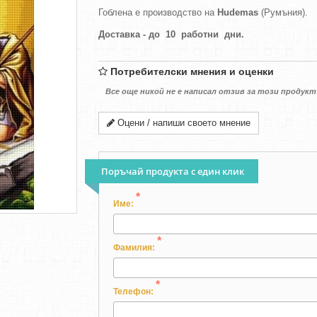
Гоблена е производство на
Hudemas
(Румъния).
Доставка - до 10 работни дни.
Потребителски мнения и оценки
Все още никой не е написал отзив за този продукт
Оцени / напиши своето мнение
Поръчай продукта с един клик
*
Име:
*
Фамилия:
*
Телефон: