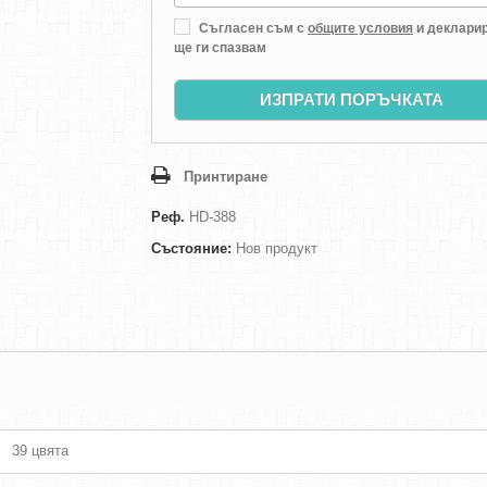
Съгласен съм с
общите условия
и декларир
ще ги спазвам
ИЗПРАТИ ПОРЪЧКАТА
Принтиране
Реф.
HD-388
Състояние:
Нов продукт
39 цвята