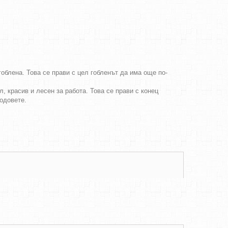
облена. Това се прави с цел гобленът да има още по-
, красив и лесен за работа. Това се прави с конец
бодовете.