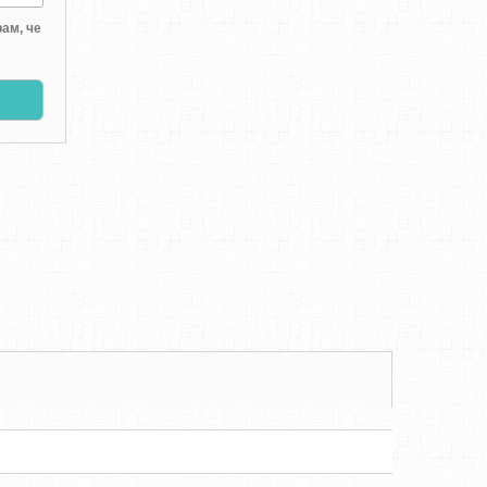
ам, че