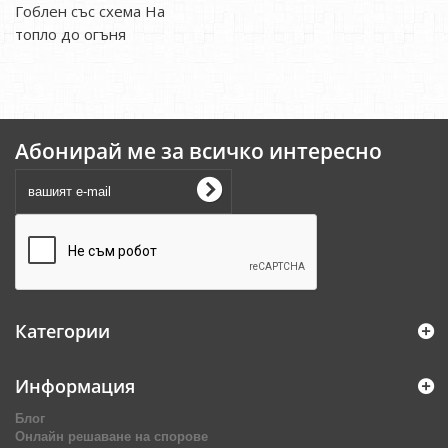
Гоблен със схема На
топло до огъня
Абонирай ме за всичко интересно
Категории
Информация
Блог
Онлайн решаване на спорове