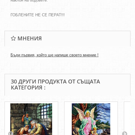
наклон на бодовете.
ГОБЛЕНИТЕ НЕ СЕ ПЕРАТ!!!
МНЕНИЯ
Бъди първия, който ще напише своето мнение !
30 ДРУГИ ПРОДУКТА ОТ СЪЩАТА
КАТЕГОРИЯ :