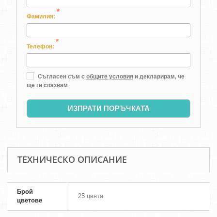
*
Фамилия:
*
Телефон:
Съгласен съм с
общите условия
и декларирам, че
ще ги спазвам
ИЗПРАТИ ПОРЪЧКАТА
ТЕХНИЧЕСКО ОПИСАНИЕ
Брой
25 цвята
цветове