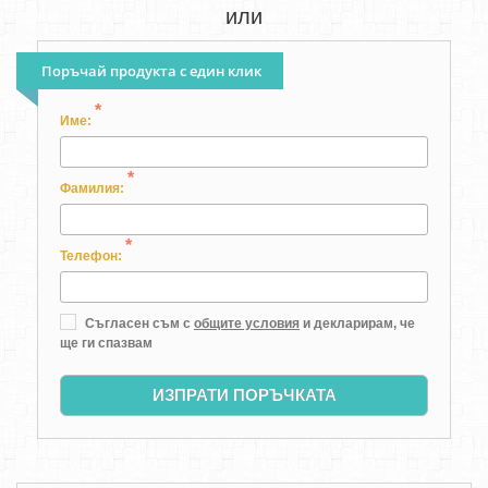
или
Поръчай продукта с един клик
*
Име:
*
Фамилия:
*
Телефон:
Съгласен съм с
общите условия
и декларирам, че
ще ги спазвам
ИЗПРАТИ ПОРЪЧКАТА