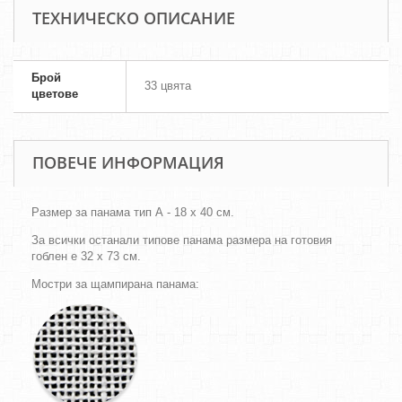
ТЕХНИЧЕСКО ОПИСАНИЕ
Брой
33 цвята
цветове
ПОВЕЧЕ ИНФОРМАЦИЯ
Размер за панама тип А - 18 х 40 см.
За всички останали типове панама размера на готовия
гоблен е 32 х 73 см.
Мостри за щампирана панама: