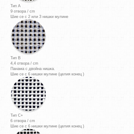
Тип A
9 отвора / cm
Шие се с 2 или 3 нишки мулине
Тип B
4,4 отвора / cm
Панама
с двойна нишка.
Шие се с 6 нишки мулине (целия конец )
Тип C+
6 отвора / cm
Шие се с 6 нишки мулине (целия конец )