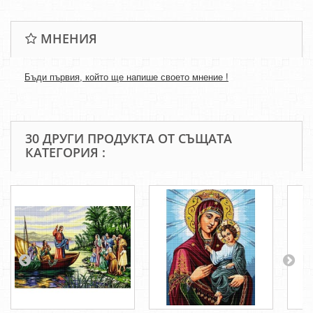
МНЕНИЯ
Бъди първия, който ще напише своето мнение !
30 ДРУГИ ПРОДУКТА ОТ СЪЩАТА
КАТЕГОРИЯ :