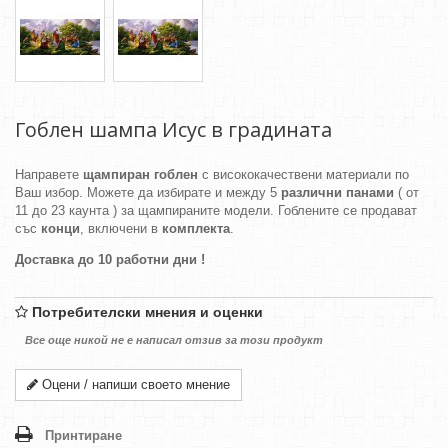
Гоблен шампа Исус в градината
Направете
щампиран гоблен
с висококачествени материали по
Ваш избор. Можете да избирате и между 5
различни панами
( от
11 до 23 каунта ) за щампираните модели. Гоблените се продават
със
конци
, включени в
комплекта
.
Доставка до 10 работни дни !
Потребителски мнения и оценки
Все още никой не е написал отзив за този продукт
Оцени / напиши своето мнение
Принтиране