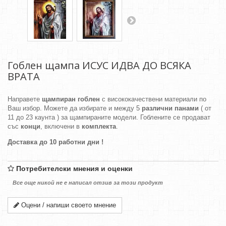
Гоблен щампа ИСУС ИДВА ДО ВСЯКА
ВРАТА
Направете
щампиран гоблен
с висококачествени материали по
Ваш избор. Можете да избирате и между 5
различни панами
( от
11 до 23 каунта ) за щампираните модели. Гоблените се продават
със
конци
, включени в
комплекта
.
Доставка до 10 работни дни !
Потребителски мнения и оценки
Все още никой не е написал отзив за този продукт
Оцени / напиши своето мнение