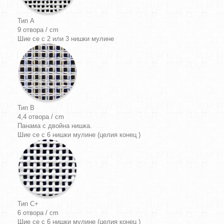
Тип A
9 отвора / cm
Шие се с 2 или 3 нишки мулине
Тип B
4,4 отвора / cm
Панама
с двойна нишка.
Шие се с 6 нишки мулине (целия конец )
Тип C+
6 отвора / cm
Шие се с 6 нишки мулине (целия конец )