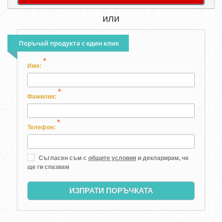
или
Поръчай продукта с един клик
*
Име:
*
Фамилия:
*
Телефон:
Съгласен съм с
общите условия
и декларирам, че
ще ги спазвам
ИЗПРАТИ ПОРЪЧКАТА