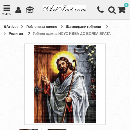
0
МЕНЮ
ArtIvet
Гоблени за шиене
Щампирани гоблени
Религия
Гоблен щампа ИСУС ИДВА ДО ВСЯКА ВРАТА