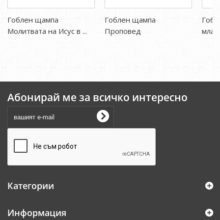
Гоблен щампа
Гоблен щампа
Гобл
Молитвата на Исус в ...
Проповед
млад
Абонирай ме за всичко интересно
Категории
Информация