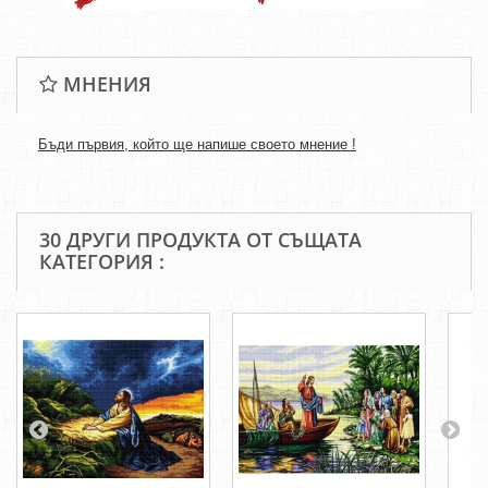
МНЕНИЯ
Бъди първия, който ще напише своето мнение !
30 ДРУГИ ПРОДУКТА ОТ СЪЩАТА
КАТЕГОРИЯ :