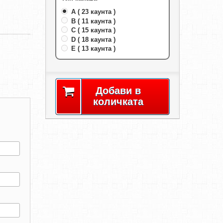
A ( 23 каунта )
B ( 11 каунта )
C ( 15 каунта )
D ( 18 каунта )
E ( 13 каунта )
Добави в
количката