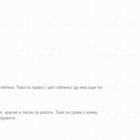
облена. Това се прави с цел гобленът да има още по-
, красив и лесен за работа. Това се прави с конец
бодовете.