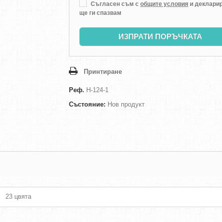
Съгласен съм с
общите условия
и декларир
ще ги спазвам
ИЗПРАТИ ПОРЪЧКАТА
Принтиране
Реф.
H-124-1
Състояние:
Нов продукт
23 цвята