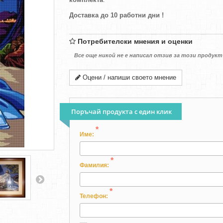
Доставка до 10 работни дни !
Потребителски мнения и оценки
Все още никой не е написал отзив за този продукт
Оцени / напиши своето мнение
Поръчай продукта с един клик
*
Име:
*
Фамилия:
*
Телефон: