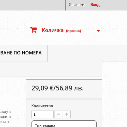
Контакти
Вход
Количка
(празна)
ВАНЕ ПО НОМЕРА
29,09 €/56,89 лв.
Количество
ежду 5
ираните
ени в
Тип канава