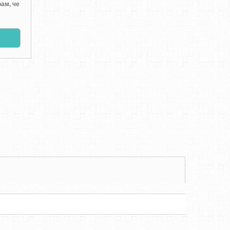
ам, че