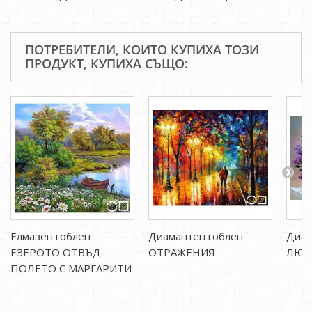
ПОТРЕБИТЕЛИ, КОИТО КУПИХА ТОЗИ
ПРОДУКТ, КУПИХА СЪЩО:
Елмазен гоблен
Диамантен гоблен
Диам
ЕЗЕРОТО ОТВЪД
ОТРАЖЕНИЯ
ЛЮЛ
ПОЛЕТО С МАРГАРИТИ