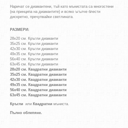
Наричат се диамантени, тъй като мънистата са многостени
(на принципа на диамантите) и всяко ъгълче блести
дискретно, пречупвайки светлината.
РАЗМЕРИ:
28х20 см. Кръгли диаманти
35х25 см. Кръгли диаманти
42х30 см. Кръгли диаманти
49х35 см. Кръгли диаманти
56х40 см. Кръгли диаманти
63х45 см. Кръгли диаманти
28х20 см. Квадратни диаманти
35х25 см. Квадратни диаманти
42х30 см. Квадратни диаманти
49х35 см. Квадратни диаманти
56х40 см. Квадратни диаманти
63х45 см. Квадратни диаманти
Кръгли
или
Квадратни
мъниста.
Пълно облепяне.