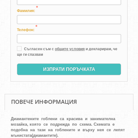
*
Фамилия:
*
Телефон:
Съгласен съм с
общите условия
и декларирам, че
ще ги спазвам
ИЗПРАТИ ПОРЪЧКАТА
ПОВЕЧЕ ИНФОРМАЦИЯ
Диамантените гоблени са красива и занимателна
мозайка, която се подрежда по схема.
Схемата е
подобна на тази на гоблените и върху нея се лепят
мънистата(диамантите).