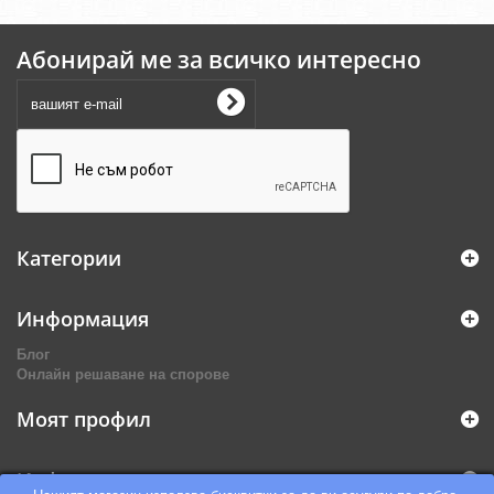
Абонирай ме за всичко интересно
Категории
Информация
Блог
Онлайн решаване на спорове
Моят профил
Информация за магазина