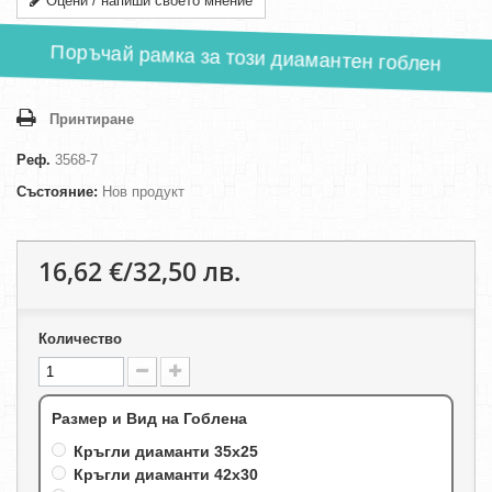
Оцени / напиши своето мнение
Поръчай рамка за този диамантен гоблен
Принтиране
Реф.
3568-7
Състояние:
Нов продукт
16,62 €/32,50 лв.
Количество
Размер и Вид на Гоблена
Кръгли диаманти 35х25
Кръгли диаманти 42х30