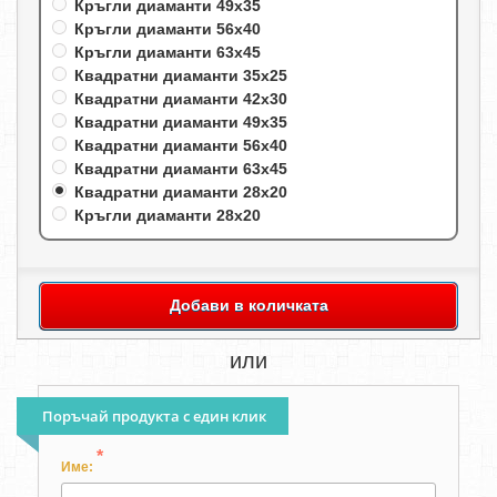
Кръгли диаманти 49х35
Кръгли диаманти 56х40
Кръгли диаманти 63х45
Квадратни диаманти 35х25
Квадратни диаманти 42х30
Квадратни диаманти 49х35
Квадратни диаманти 56х40
Квадратни диаманти 63х45
Квадратни диаманти 28х20
Кръгли диаманти 28х20
Добави в количката
или
Поръчай продукта с един клик
*
Име: