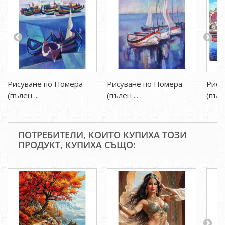
Рисуване по Номера
Рисуване по Номера
Рису
(пълен ...
(пълен ...
(пъле
ПОТРЕБИТЕЛИ, КОИТО КУПИХА ТОЗИ
ПРОДУКТ, КУПИХА СЪЩО: