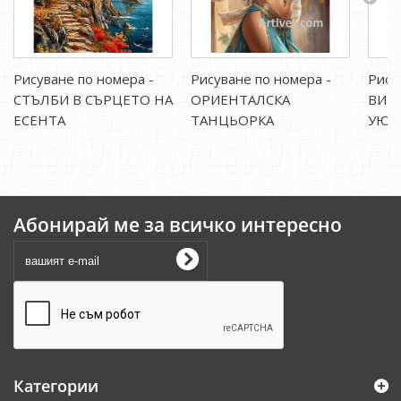
Рисуване по номера -
Рисуване по номера -
Рису
СТЪЛБИ В СЪРЦЕТО НА
ОРИЕНТАЛСКА
ВИБ
ЕСЕНТА
ТАНЦЬОРКА
УЮТ
Абонирай ме за всичко интересно
Категории