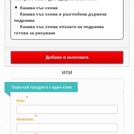
Канава със схема
Канава със схема и разглобена дървена
подрамка
Канава със схема опъната на подрамка
готова за рисуване
Добави в количката
или
Поръчай продукта с един клик
*
Име:
*
Фамилия: