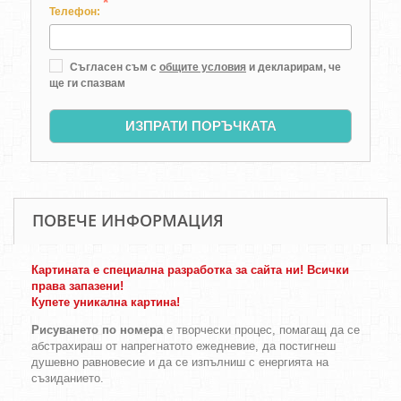
*
Телефон:
Съгласен съм с
общите условия
и декларирам, че
ще ги спазвам
ИЗПРАТИ ПОРЪЧКАТА
ПОВЕЧЕ ИНФОРМАЦИЯ
Картината е специална разработка за сайта ни! Всички
права запазени!
Купете уникална картина!
Рисуването по номера
е творчески процес, помагащ да се
абстрахираш от напрегнатото ежедневие, да постигнеш
душевно равновесие и да се изпълниш с енергията на
съзиданието.