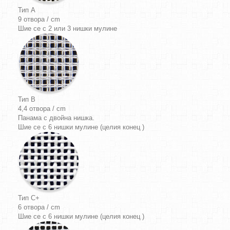
Тип A
9 отвора / cm
Шие се с 2 или 3 нишки мулине
Тип B
4,4 отвора / cm
Панама
с двойна нишка.
Шие се с 6 нишки мулине (целия конец )
Тип C+
6 отвора / cm
Шие се с 6 нишки мулине (целия конец )