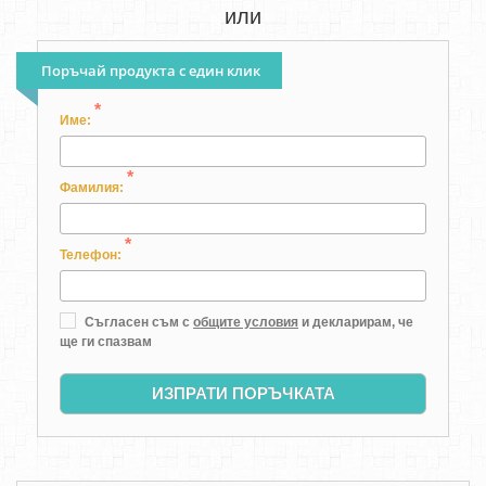
или
Поръчай продукта с един клик
*
Име:
*
Фамилия:
*
Телефон:
Съгласен съм с
общите условия
и декларирам, че
ще ги спазвам
ИЗПРАТИ ПОРЪЧКАТА