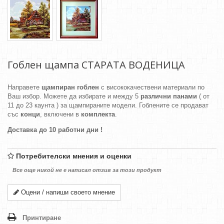
Гоблен щампа СТАРАТА ВОДЕНИЦА
Направете
щампиран гоблен
с висококачествени материали по
Ваш избор. Можете да избирате и между 5
различни панами
( от
11 до 23 каунта ) за щампираните модели. Гоблените се продават
със
конци
, включени в
комплекта
.
Доставка до 10 работни дни !
Потребителски мнения и оценки
Все още никой не е написал отзив за този продукт
Оцени / напиши своето мнение
Принтиране