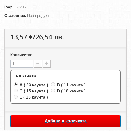
Реф.
H-341-1
Състояние:
Нов продукт
13,57 €/26,54 лв.
Количество
Тип канава
A ( 23 каунта )
B ( 11 каунта )
C ( 15 каунта )
D ( 18 каунта )
E ( 13 каунта )
Добави в количката