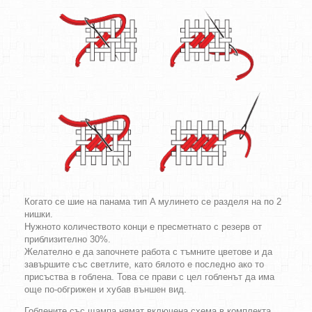
Когато се шие на панама тип A мулинето се разделя на по 2
нишки.
Нужното количеството конци е пресметнато с резерв от
приблизително 30%.
Желателно е да започнете работа с тъмните цветове и да
завършите със светлите, като бялото е последно ако то
присъства в гоблена. Това се прави с цел гобленът да има
още по-обгрижен и хубав външен вид.
Гоблените със щампа нямат включена схема в комплекта.