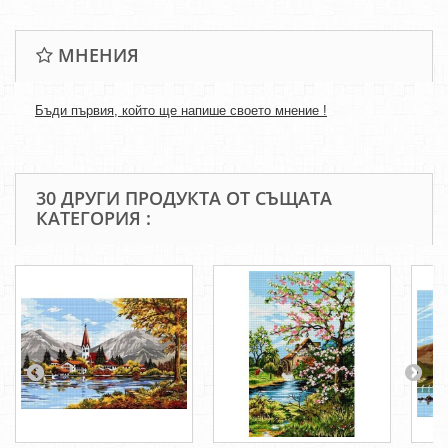
МНЕНИЯ
Бъди първия, който ще напише своето мнение !
30 ДРУГИ ПРОДУКТА ОТ СЪЩАТА
КАТЕГОРИЯ :