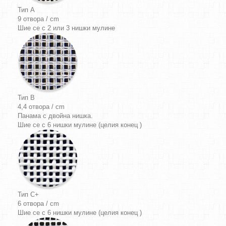
Тип A
9 отвора / cm
Шие се с 2 или 3 нишки мулине
Тип B
4,4 отвора / cm
Панама
с двойна нишка.
Шие се с 6 нишки мулине (целия конец )
Тип C+
6 отвора / cm
Шие се с 6 нишки мулине (целия конец )