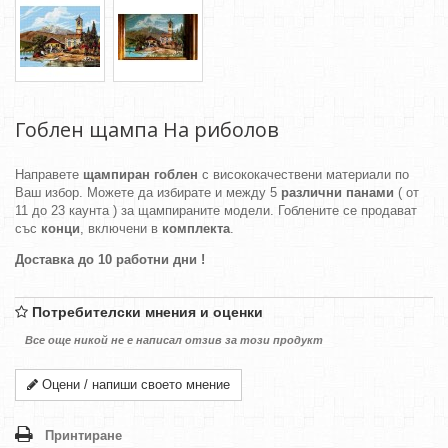
Гоблен щампа На риболов
Направете
щампиран гоблен
с висококачествени материали по
Ваш избор. Можете да избирате и между 5
различни панами
( от
11 до 23 каунта ) за щампираните модели. Гоблените се продават
със
конци
, включени в
комплекта
.
Доставка до 10 работни дни !
Потребителски мнения и оценки
Все още никой не е написал отзив за този продукт
Оцени / напиши своето мнение
Принтиране