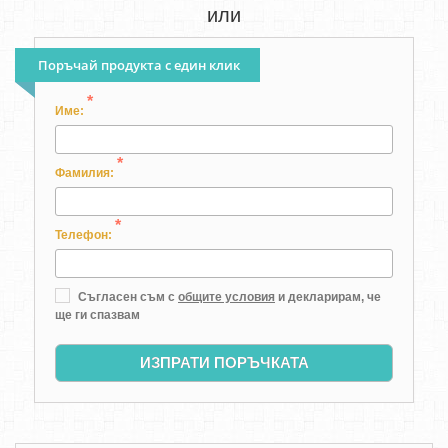
или
Поръчай продукта с един клик
*
Име:
*
Фамилия:
*
Телефон:
Съгласен съм с
общите условия
и декларирам, че
ще ги спазвам
ИЗПРАТИ ПОРЪЧКАТА