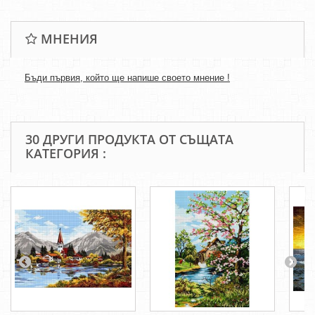
МНЕНИЯ
Бъди първия, който ще напише своето мнение !
30 ДРУГИ ПРОДУКТА ОТ СЪЩАТА
КАТЕГОРИЯ :