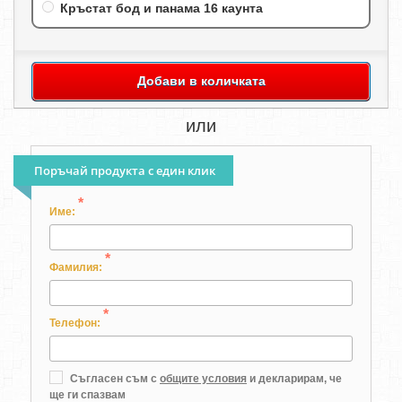
Кръстат бод и панама 16 каунта
Добави в количката
или
Поръчай продукта с един клик
*
Име:
*
Фамилия:
*
Телефон:
Съгласен съм с
общите условия
и декларирам, че
ще ги спазвам