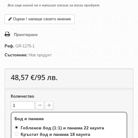
Все още никой не е написал отзив за този продукт
Оцени / напиши своето мнение
Принтиране
Реф.
GR-1275-1
Състояние:
Нов продукт
48,57 €/95 лв.
Количество
Бод и панама
Гобленов бод (1:1) и панама 22 каунта
Кръстат бод и панама 18 каунта