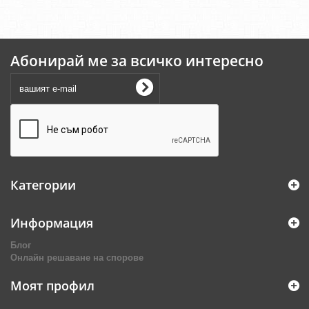
Абонирай ме за всичко интересно
Категории
Информация
Блог
Онлайн решаване на спорове
Моят профил