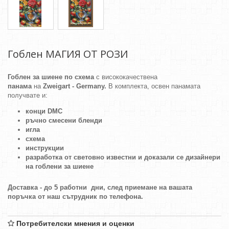
Гоблен МАГИЯ ОТ РОЗИ
Гоблен за шиене по схема
с висококачествена
панама
на
Zweigart - Germany.
В комплекта, освен панамата
получвате и:
конци DMC
ръчно смесени бленди
игла
схема
инструкции
разработка от световно известни и доказали се дизайнери
на гоблени за шиене
Доставка - до 5 работни дни, след приемане на вашата
поръчка от наш сътрудник по телефона.
Потребителски мнения и оценки