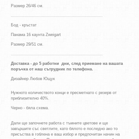
Размер 26/46 см.
..........................................................................
Бод - кръстат
Панама 16 каунта Zweigart
Размер 29/51 см.
..........................................................................
Доставка - до 5 работни дни, след приемане на вашата
поръчка от наш сътрудник по телефона.
Дизайнер
Любов Ющук
Нужното количеството конци е пресметнато с резерв от
приблизително 40%.
Черно - бяла схема.
Дали ще започнете работа с тъмните цветове и ще
завършите със светлите, като бялото е последно ако то
присъства в гоблена е ваш избор и предпочитан начин на