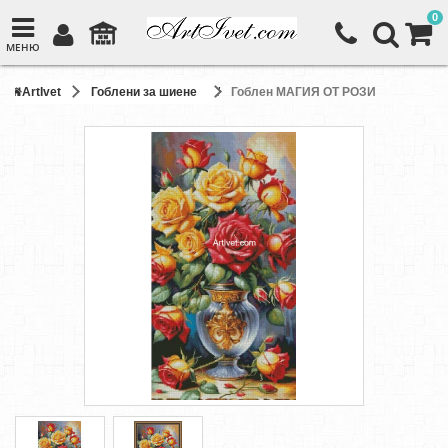
0
МЕНЮ
ArtIvet
Гоблени за шиене
Гоблен МАГИЯ ОТ РОЗИ