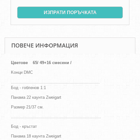
ИЗПРАТИ ПОРЪЧКАТА
ПОВЕЧЕ ИНФОРМАЦИЯ
Цветове
65/ 49+16 смесени /
Kонци DMC
.......................................................................
Бод - гобленов 1:1
Панама 22 каунта Zweigart
Размер 21/37
см
.
........................................................................
Бод - кръстат
Панама 18 каунта Zweigart