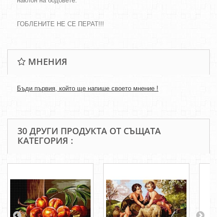
наклон на бодовете.
ГОБЛЕНИТЕ НЕ СЕ ПЕРАТ!!!
МНЕНИЯ
Бъди първия, който ще напише своето мнение !
30 ДРУГИ ПРОДУКТА ОТ СЪЩАТА
КАТЕГОРИЯ :