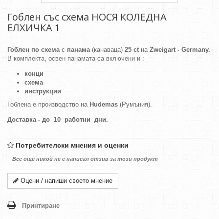
Гоблен със схема НОСЯ КОЛЕДНА
ЕЛХИЧКА 1
Гоблен по схема
с
панама
(канаваца)
25 ct
на
Zweigart - Germany.
В комплекта, освен панамата са включени и :
конци
схема
инструкции
Гоблена е производство на
Hudemas
(Румъния).
Доставка - до 10 работни дни.
Потребителски мнения и оценки
Все още никой не е написал отзив за този продукт
Оцени / напиши своето мнение
Принтиране