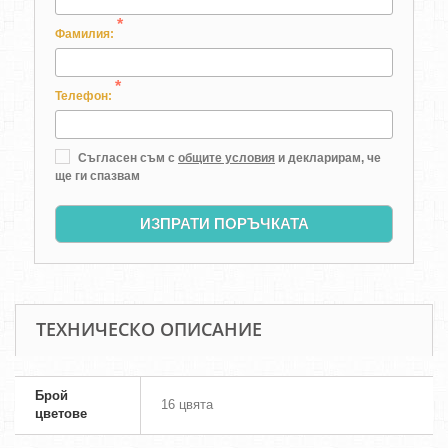
*
Фамилия:
*
Телефон:
Съгласен съм с
общите условия
и декларирам, че
ще ги спазвам
ИЗПРАТИ ПОРЪЧКАТА
ТЕХНИЧЕСКО ОПИСАНИЕ
Брой
16 цвята
цветове