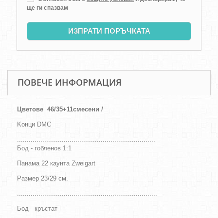
ще ги спазвам
ИЗПРАТИ ПОРЪЧКАТА
ПОВЕЧЕ ИНФОРМАЦИЯ
Цветове
46/35+11смесени /
Kонци DMC
.......................................................................
Бод - гобленов 1:1
Панама 22 каунта Zweigart
Размер 23/29
см
.
........................................................................
Бод - кръстат