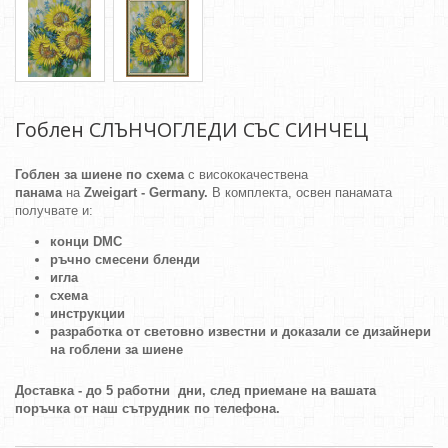
Гоблен СЛЪНЧОГЛЕДИ СЪС СИНЧЕЦ
Гоблен за шиене по схема
с висококачествена
панама
на
Zweigart - Germany.
В комплекта, освен панамата
получвате и:
конци DMC
ръчно смесени бленди
игла
схема
инструкции
разработка от световно известни и доказали се дизайнери
на гоблени за шиене
Доставка - до 5 работни дни, след приемане на вашата
поръчка от наш сътрудник по телефона.