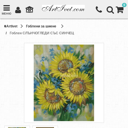
0
МЕНЮ
ArtIvet
Гоблени за шиене
Гоблен СЛЪНЧОГЛЕДИ СЪС СИНЧЕЦ