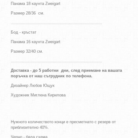
Панама 18 каунта Zweigart
Размер 28/36 см.
..........................................................................
Бод - кръстат
Панама 16 каунта Zweigart
Размер 32/40 см.
..........................................................................
Доставка - до 5 работни дни, след приемане на вашата
поръчка от наш сътрудник по телефона.
Дизайнер
Любов Ющук
Художник Миглена Кирилова
Нужното количеството конци е пресметнато с резерв от
приблизително 40%.
Черно - бяла схема.