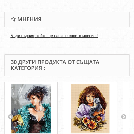
МНЕНИЯ
Бъди първия, който ще напише своето мнение !
30 ДРУГИ ПРОДУКТА ОТ СЪЩАТА
КАТЕГОРИЯ :