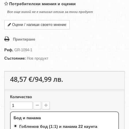
Потребителски мнения и оценки
Все още никой не е написал отзив за този продукт
Оцени / напиши своето мнение
Принтиране
Реф.
GR-1094-1
Състояние:
Нов продукт
48,57 €/94,99 лв.
Количество
Бод и панама
Гобленов бод (1:1) и панама 22 каунта