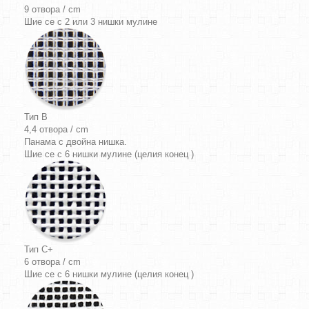
9 отвора / cm
Шие се с 2 или 3 нишки мулине
Тип B
4,4 отвора / cm
Панама
с двойна нишка.
Шие се с 6 нишки мулине (целия конец )
Тип C+
6 отвора / cm
Шие се с 6 нишки мулине (целия конец )