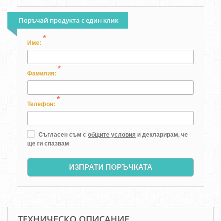
Поръчай продукта с един клик
*
Име:
*
Фамилия:
*
Телефон:
Съгласен съм с
общите условия
и декларирам, че
ще ги спазвам
ИЗПРАТИ ПОРЪЧКАТА
ТЕХНИЧЕСКО ОПИСАНИЕ