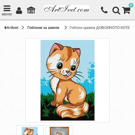
0
МЕНЮ
ArtIvet
Гоблени за шиене
Гоблен щампа ДОВОЛНОТО КОТЕ