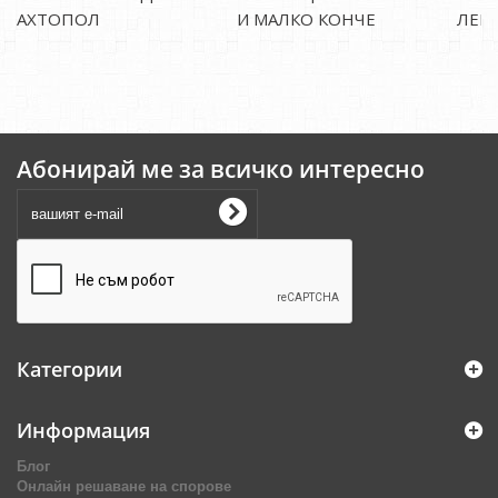
АХТОПОЛ
И МАЛКО КОНЧЕ
ЛЕЙ
Абонирай ме за всичко интересно
Категории
Информация
Блог
Онлайн решаване на спорове