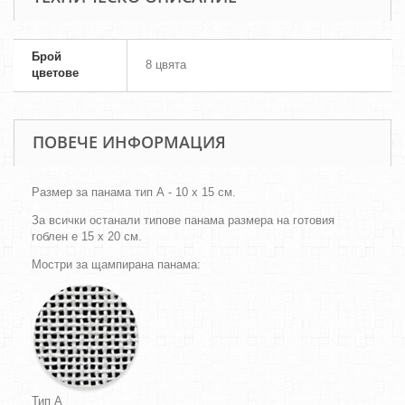
Брой
8 цвята
цветове
ПОВЕЧЕ ИНФОРМАЦИЯ
Размер за панама тип А - 10 х 15 см.
За всички останали типове панама размера на готовия
гоблен е 15 х 20 см.
Мостри за щампирана панама:
Тип A