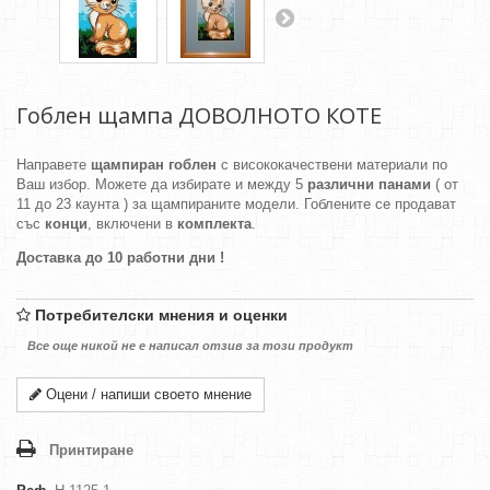
Гоблен щампа ДОВОЛНОТО КОТЕ
Направете
щампиран гоблен
с висококачествени материали по
Ваш избор. Можете да избирате и между 5
различни панами
( от
11 до 23 каунта ) за щампираните модели. Гоблените се продават
със
конци
, включени в
комплекта
.
Доставка до 10 работни дни !
Потребителски мнения и оценки
Все още никой не е написал отзив за този продукт
Оцени / напиши своето мнение
Принтиране