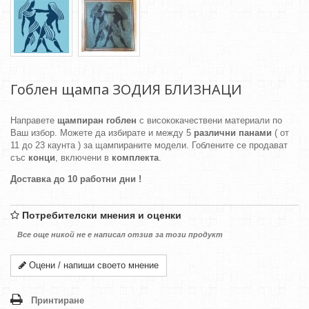
Гоблен щампа ЗОДИЯ БЛИЗНАЦИ
Направете
щампиран гоблен
с висококачествени материали по
Ваш избор. Можете да избирате и между 5
различни панами
( от
11 до 23 каунта ) за щампираните модели. Гоблените се продават
със
конци
, включени в
комплекта
.
Доставка до 10 работни дни !
Потребителски мнения и оценки
Все още никой не е написал отзив за този продукт
Оцени / напиши своето мнение
Принтиране