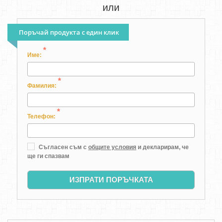
или
Поръчай продукта с един клик
*
Име:
*
Фамилия:
*
Телефон:
Съгласен съм с
общите условия
и декларирам, че
ще ги спазвам
ИЗПРАТИ ПОРЪЧКАТА