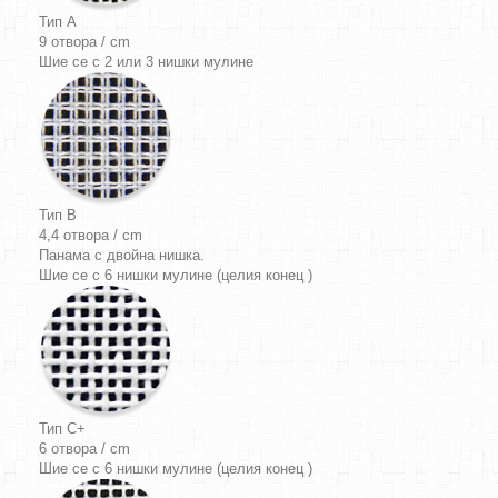
Тип A
9 отвора / cm
Шие се с 2 или 3 нишки мулине
Тип B
4,4 отвора / cm
Панама
с двойна нишка.
Шие се с 6 нишки мулине (целия конец )
Тип C+
6 отвора / cm
Шие се с 6 нишки мулине (целия конец )