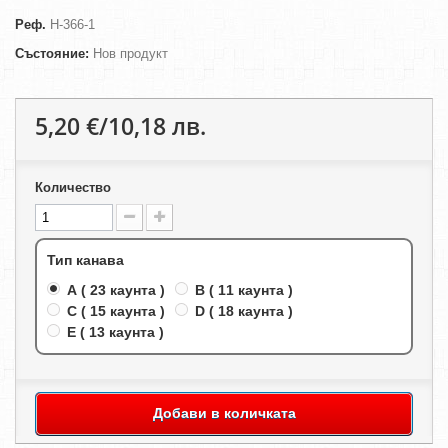
Реф.
H-366-1
Състояние:
Нов продукт
5,20 €/10,18 лв.
Количество
Тип канава
A ( 23 каунта )
B ( 11 каунта )
C ( 15 каунта )
D ( 18 каунта )
E ( 13 каунта )
Добави в количката