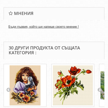
МНЕНИЯ
Бъди първия, който ще напише своето мнение !
30 ДРУГИ ПРОДУКТА ОТ СЪЩАТА
КАТЕГОРИЯ :