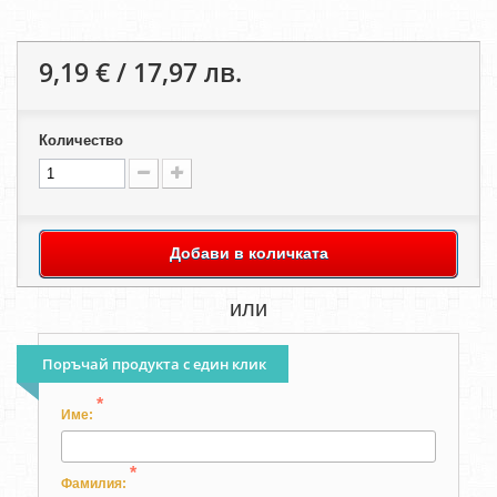
9,19 € / 17,97 лв.
Количество
Добави в количката
или
Поръчай продукта с един клик
*
Име:
*
Фамилия: