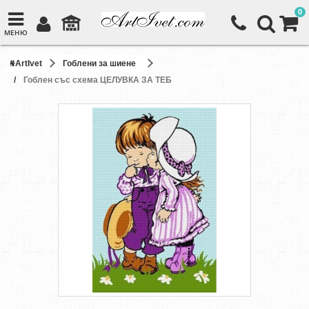
0
МЕНЮ
ArtIvet
Гоблени за шиене
Гоблен със схема ЦЕЛУВКА ЗА ТЕБ