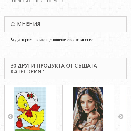
ГОБЛЕНИТЕ НЕ СЕ ПЕРАТ!!!
МНЕНИЯ
Бъди първия, който ще напише своето мнение !
30 ДРУГИ ПРОДУКТА ОТ СЪЩАТА
КАТЕГОРИЯ :