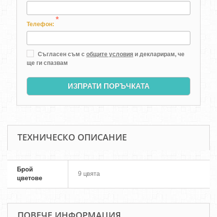
*
Телефон:
Съгласен съм с
общите условия
и декларирам, че
ще ги спазвам
ИЗПРАТИ ПОРЪЧКАТА
ТЕХНИЧЕСКО ОПИСАНИЕ
Брой
9 цвята
цветове
ПОВЕЧЕ ИНФОРМАЦИЯ