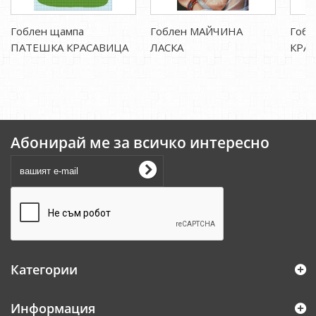
Гоблен щампа
Гоблен МАЙЧИНА
Гобл
ПАТЕШКА КРАСАВИЦА
ЛАСКА
КРАС
Абонирай ме за всичко интересно
Категории
Информация