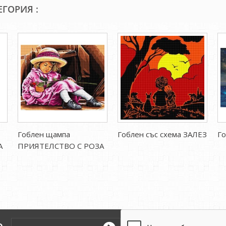
ЕГОРИЯ :
Гоблен щампа
Гоблен със схема ЗАЛЕЗ
Г
А
ПРИЯТЕЛСТВО С РОЗА
о