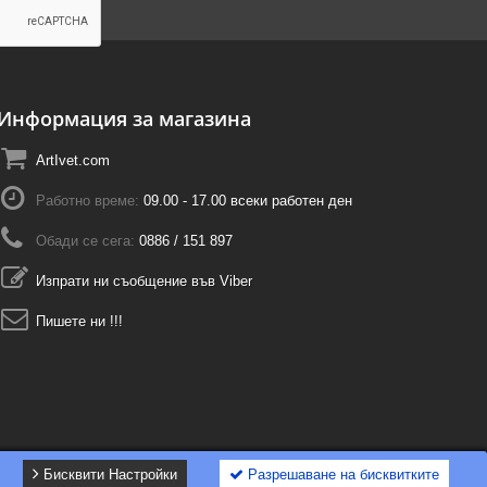
Информация за магазина
ArtIvet.com
Работно време:
09.00 - 17.00 всеки работен ден
Обади се сега:
0886 / 151 897
Изпрати ни съобщение във Viber
Пишете ни !!!
Бисквити Настройки
Разрешаване на бисквитките