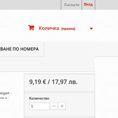
Контакти
Вход
Количка
(празна)
ВАНЕ ПО НОМЕРА
9,19 € / 17,97 лв.
eigart -
ни и :
Количество