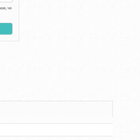
ам, че