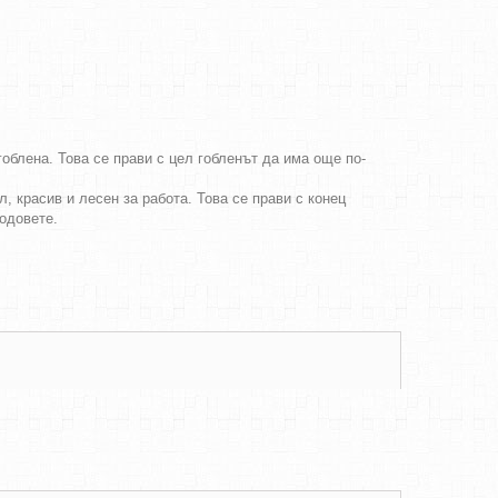
облена. Това се прави с цел гобленът да има още по-
, красив и лесен за работа. Това се прави с конец
бодовете.