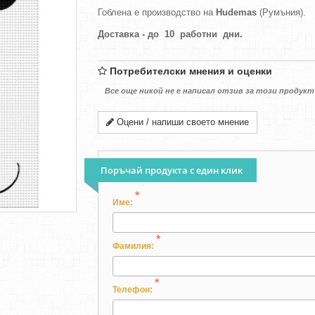
Гоблена е производство на
Hudemas
(Румъния).
Доставка - до 10 работни дни.
Потребителски мнения и оценки
Все още никой не е написал отзив за този продукт
Оцени / напиши своето мнение
Поръчай продукта с един клик
*
Име:
*
Фамилия:
*
Телефон: