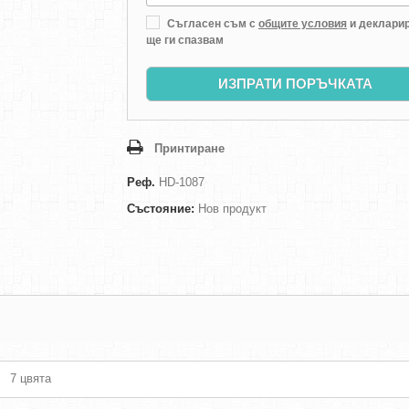
Съгласен съм с
общите условия
и декларир
ще ги спазвам
ИЗПРАТИ ПОРЪЧКАТА
Принтиране
Реф.
HD-1087
Състояние:
Нов продукт
7 цвята