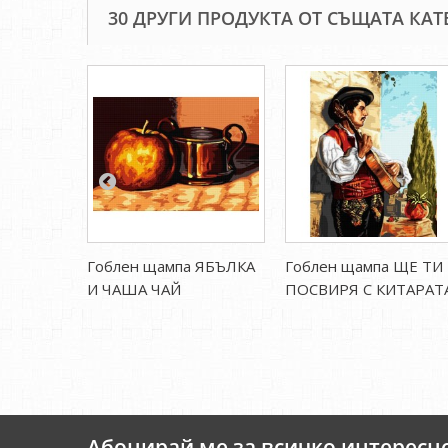
30 ДРУГИ ПРОДУКТА ОТ СЪЩАТА КАТ
Гоблен щампа ЯБЪЛКА
Гоблен щампа ЩЕ ТИ
И ЧАША ЧАЙ
ПОСВИРЯ С КИТАРАТ
Абонирай ме за всичко интересн