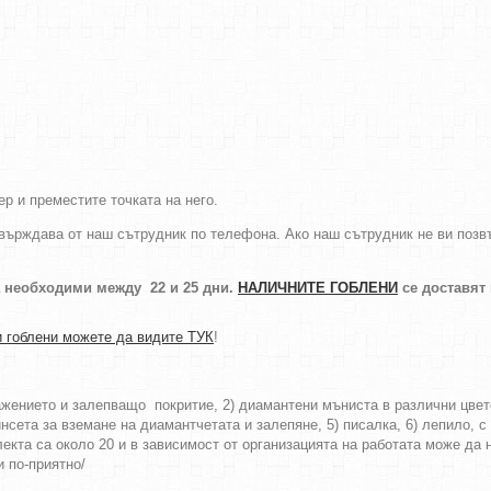
р и преместите точката на него.
върждава от наш сътрудник по телефона. Ако наш сътрудник не ви позвън
а необходими между 22 и 25 дни.
НАЛИЧНИТЕ ГОБЛЕНИ
се доставят
 гоблени можете да видите ТУК
!
ражението и залепващо покритие, 2) диамантени мъниста в различни цве
нсета за вземане на диамантчетата и залепяне, 5) писалка, 6) лепило, с 
екта са около 20 и в зависимост от организацията на работата може да 
и по-приятно/