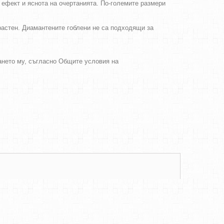
 ефект и яснота на очертанията. По-големите размери
зрастен. Диамантените гоблени не са подходящи за
ването му, съгласно Общите условия на