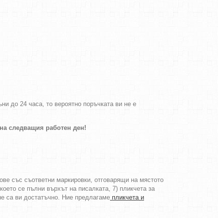
и до 24 часа, то вероятно поръчката ви не е
 на следващия работен ден!
тове със съответни маркировки, отговарящи на мястото
което се пълни върхът на писалката, 7) пликчета за
не са ви достатъчно. Ние предлагаме
пликчета и