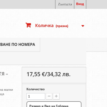
Контакти
Вход
Количка
(празна)
ВАНЕ ПО НОМЕРА
17,55 €/34,32 лв.
ТЯ –
Количество
 на малки
яща
Размер и Вид на Гоблена