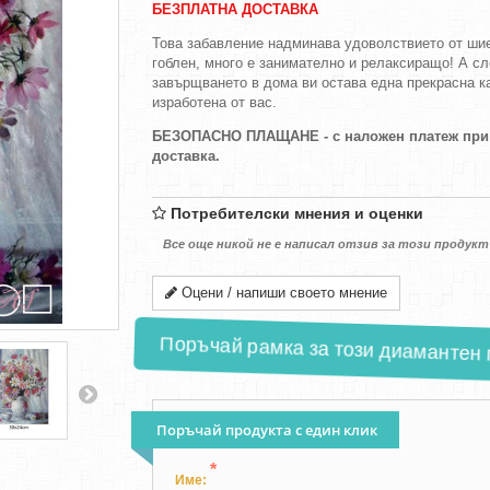
БЕЗПЛАТНА ДОСТАВКА
Това забавление надминава удоволствието от ши
гоблен, много е занимателно и релаксиращо! А с
завърщването в дома ви остава една прекрасна к
изработена от вас.
БЕЗОПАСНО ПЛАЩАНЕ - с наложен платеж при
доставка.
Потребителски мнения и оценки
Все още никой не е написал отзив за този продукт
Оцени / напиши своето мнение
Поръчай рамка за този диамантен го
Поръчай продукта с един клик
*
Име: