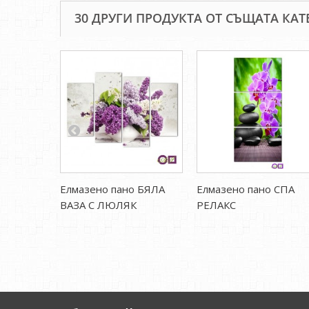
30 ДРУГИ ПРОДУКТА ОТ СЪЩАТА КАТ
Елмазено пано БЯЛА
Елмазено пано СПА
ВАЗА С ЛЮЛЯК
РЕЛАКС