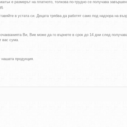
-малък е размерът на платното, толкова по-трудно се получава завършен
ид.
тавяйте в устата си. Децата трябва да работят само под надзора на въ
а очакванията Ви, Вие може да го върнете в срок до 14 дни след получа
т вас сума.
т нашата продукция.