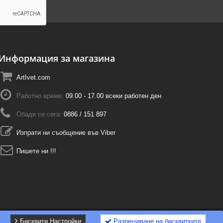
Информация за магазина
ArtIvet.com
Работно време:
09.00 - 17.00 всеки работен ден
Обади се сега:
0886 / 151 897
Изпрати ни съобщение във Viber
Пишете ни !!!
Бисквити Настройки
Разрешаване на бисквитките