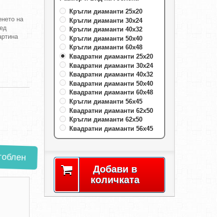
Кръгли диаманти 25х20
енето на
Кръгли диаманти 30х24
лед
Кръгли диаманти 40х32
артина
Кръгли диаманти 50х40
Кръгли диаманти 60х48
Квадратни диаманти 25х20
Квадратни диаманти 30х24
Квадратни диаманти 40х32
Квадратни диаманти 50х40
Квадратни диаманти 60х48
Кръгли диаманти 56х45
Квадратни диаманти 62х50
Кръгли диаманти 62х50
Квадратни диаманти 56х45
блен
Добави в
количката