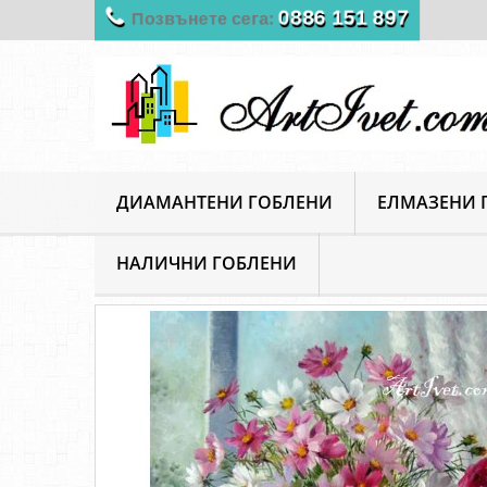
0886 151 897
Позвънете сега:
ДИАМАНТЕНИ ГОБЛЕНИ
ЕЛМАЗЕНИ 
НАЛИЧНИ ГОБЛЕНИ
ArtIvet
Диамантени Гоблени
Цветя и растения