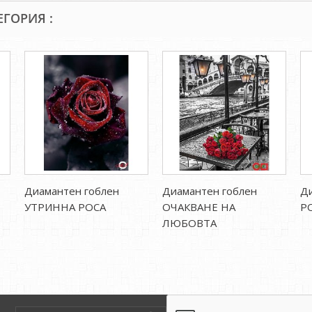
ЕГОРИЯ :
Диамантен гоблен
Диамантен гоблен
Ди
УТРИННА РОСА
ОЧАКВАНЕ НА
Р
ЛЮБОВТА