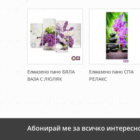
Елмазено пано БЯЛА
Елмазено пано СПА
ВАЗА С ЛЮЛЯК
РЕЛАКС
Абонирай ме за всичко интересн