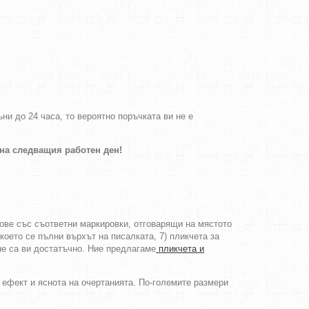
и до 24 часа, то вероятно поръчката ви не е
 на следващия работен ден!
тове със съответни маркировки, отговарящи на мястото
което се пълни върхът на писалката, 7) пликчета за
не са ви достатъчно. Ние предлагаме
пликчета и
 ефект и яснота на очертанията. По-големите размери