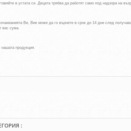
тавяйте в устата си. Децата трябва да работят само под надзора на въ
а очакванията Ви, Вие може да го върнете в срок до 14 дни след получа
т вас сума.
т нашата продукция.
ЕГОРИЯ :