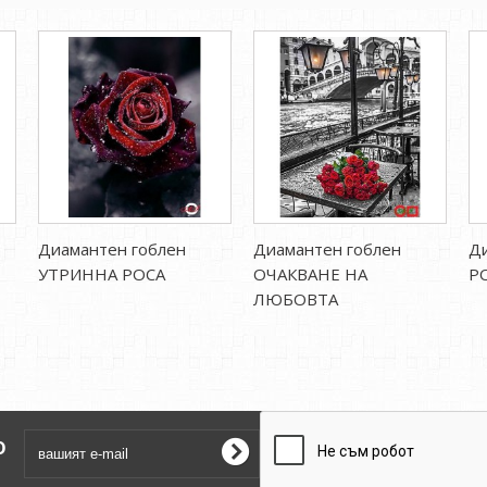
Диамантен гоблен
Диамантен гоблен
Ди
УТРИННА РОСА
ОЧАКВАНЕ НА
Р
ЛЮБОВТА
о