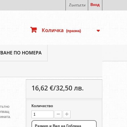
Контакти
Вход
Количка
(празна)
ВАНЕ ПО НОМЕРА
16,62 €/32,50 лв.
Количество
плътно
епващ
тината.
Размер и Вид на Гоблена