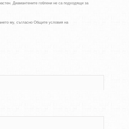
зрастен. Диамантените гоблени не са подходящи за
ването му, съгласно Общите условия на