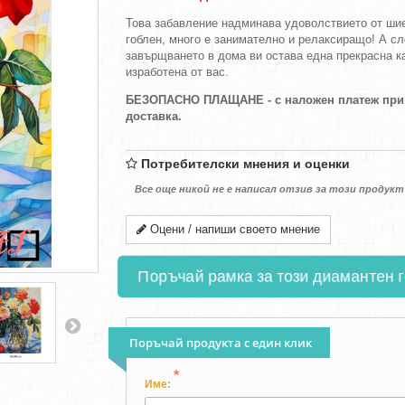
Това забавление надминава удоволствието от ши
гоблен, много е занимателно и релаксиращо! А с
завърщването в дома ви остава една прекрасна к
изработена от вас.
БЕЗОПАСНО ПЛАЩАНЕ - с наложен платеж при
доставка.
Потребителски мнения и оценки
Все още никой не е написал отзив за този продукт
Оцени / напиши своето мнение
Поръчай рамка за този диамантен 
Поръчай продукта с един клик
*
Име: