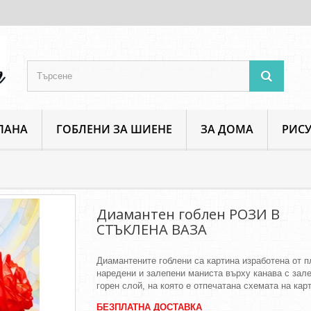
ПАНА
ГОБЛЕНИ ЗА ШИЕНЕ
ЗА ДОМА
РИСУ
Диамантен гоблен РОЗИ В СТЪКЛЕНА ВАЗА
Диамантен гоблен РОЗИ В
СТЪКЛЕНА ВАЗА
Диамантените гоблени са картина изработена от 
наредени и залепени маниста върху канава с зал
горен слой, на която е отпечатана схемата на кар
БЕЗПЛАТНА ДОСТАВКА