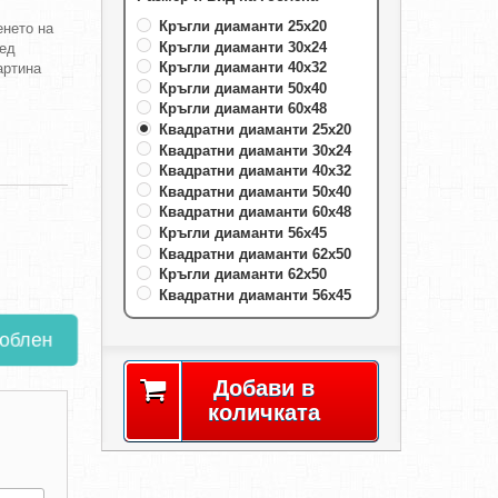
Кръгли диаманти 25х20
енето на
Кръгли диаманти 30х24
лед
Кръгли диаманти 40х32
артина
Кръгли диаманти 50х40
Кръгли диаманти 60х48
Квадратни диаманти 25х20
Квадратни диаманти 30х24
Квадратни диаманти 40х32
Квадратни диаманти 50х40
Квадратни диаманти 60х48
Кръгли диаманти 56х45
Квадратни диаманти 62х50
Кръгли диаманти 62х50
Квадратни диаманти 56х45
гоблен
Добави в
количката