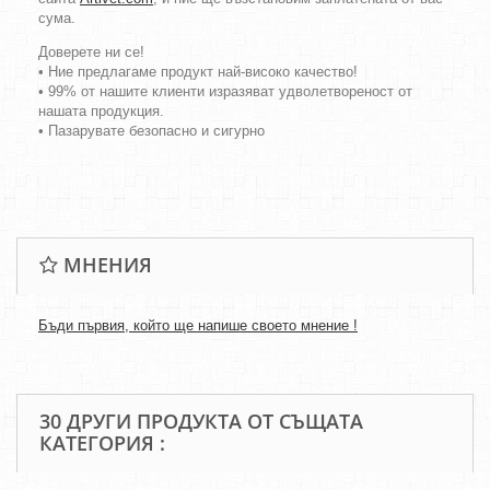
сума.
Доверете ни се!
• Ние предлагаме продукт най-високо качество!
• 99% от нашите клиенти изразяват удволетвореност от
нашата продукция.
• Пазарувате безопасно и сигурно
МНЕНИЯ
Бъди първия, който ще напише своето мнение !
30 ДРУГИ ПРОДУКТА ОТ СЪЩАТА
КАТЕГОРИЯ :