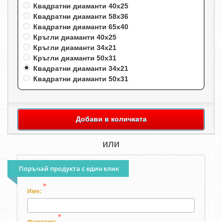
Квадратни диаманти 40х25
Квадратни диаманти 58х36
Квадратни диаманти 65х40
Кръгли диаманти 40х25
Кръгли диаманти 34х21
Кръгли диаманти 50х31
Квадратни диаманти 34х21
Квадратни диаманти 50х31
Добави в количката
или
Поръчай продукта с един клик
*
Име:
*