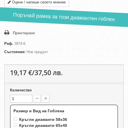
Оцени / напиши своето мнение
Поръчай рамка за този диамантен гоблен
Принтиране
Реф.
3974-6
Състояние:
Нов продукт
19,17 €/37,50 лв.
Количество
Размер и Вид на Гоблена
Кръгли диаманти 58х36
Кръгли диаманти 65х40