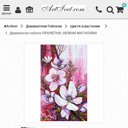
0
МЕНЮ
ArtIvet
Диамантени Гоблени
Цветя и растения
Диамантен гоблен ПРОЛЕТНИ, НЕЖНИ МАГНОЛИИ