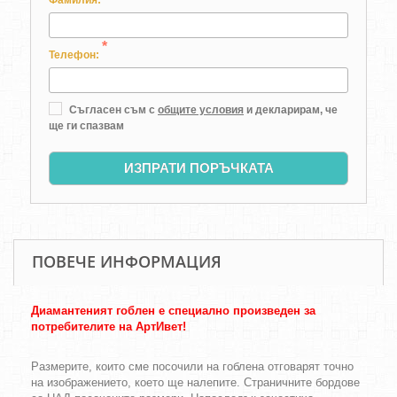
Фамилия:
*
Телефон:
Съгласен съм с
общите условия
и декларирам, че
ще ги спазвам
ИЗПРАТИ ПОРЪЧКАТА
ПОВЕЧЕ ИНФОРМАЦИЯ
Диамантеният гоблен е специално произведен за
потребителите на АртИвет!
Размерите, които сме посочили на гоблена отговарят точно
на изображението, което ще налепите. Страничните бордове