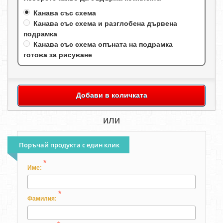
Канава със схема
Канава със схема и разглобена дървена
подрамка
Канава със схема опъната на подрамка
готова за рисуване
Добави в количката
или
Поръчай продукта с един клик
*
Име:
*
Фамилия: