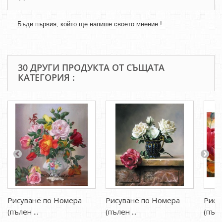
Бъди първия, който ще напише своето мнение !
30 ДРУГИ ПРОДУКТА ОТ СЪЩАТА
КАТЕГОРИЯ :
Рисуване по Номера
Рисуване по Номера
Рису
(пълен ...
(пълен ...
(пъле