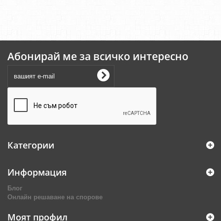
Абонирай ме за всичко интересно
Категории
Информация
Блог
Онлайн решаване на спорове
Моят профил