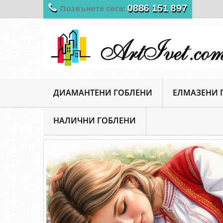
0886 151 897
Позвънете сега:
ДИАМАНТЕНИ ГОБЛЕНИ
ЕЛМАЗЕНИ 
НАЛИЧНИ ГОБЛЕНИ
ArtIvet
Рисуване по номера
Български теми