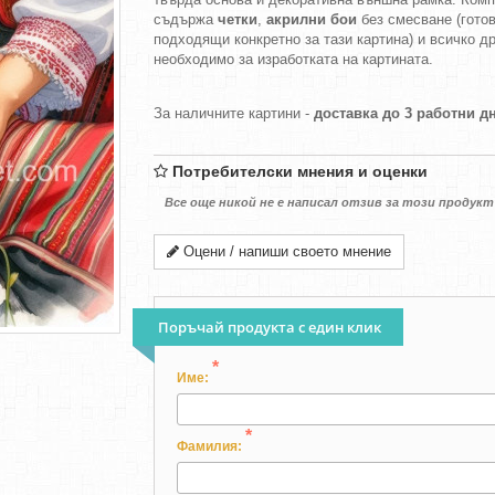
съдържа
четки
,
акрилни бои
без смесване (гото
подходящи конкретно за тази картина) и всичко др
необходимо за изработката на картината.
За наличните картини -
доставка до 3 работни д
Потребителски мнения и оценки
Все още никой не е написал отзив за този продукт
Оцени / напиши своето мнение
Поръчай продукта с един клик
*
Име:
*
Фамилия: