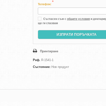
*
Телефон:
Съгласен съм с
общите условия
и декларир
ще ги спазвам
ИЗПРАТИ ПОРЪЧКАТА
Принтиране
Реф.
R-1541-1
Състояние:
Нов продукт