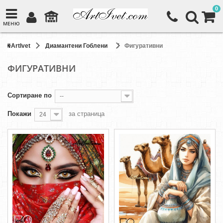
0
МЕНЮ
ArtIvet
Диамантени Гоблени
Фигуративни
ФИГУРАТИВНИ
Сортиране по
--
Покажи
за страница
24