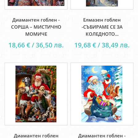
Диамантен гоблен -
Елмазен гоблен
СОРША – МИСТИЧНО
-СЪБИРАМЕ СЕ ЗА
МОМИЧЕ
КОЛЕДНОТО...
18,66 € / 36,50 лв.
19,68 € / 38,49 лв.
Диамантен гоблен
Диамантен гоблен -