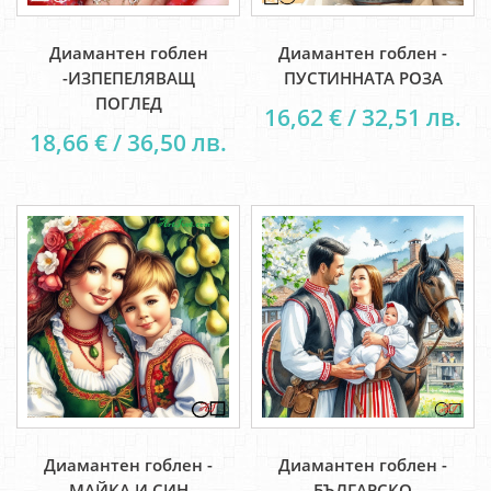
Диамантен гоблен
Диамантен гоблен -
-ИЗПЕПЕЛЯВАЩ
ПУСТИННАТА РОЗА
ПОГЛЕД
16,62 € / 32,51 лв.
18,66 € / 36,50 лв.
Диамантен гоблен -
Диамантен гоблен -
МАЙКА И СИН
БЪЛГАРСКО