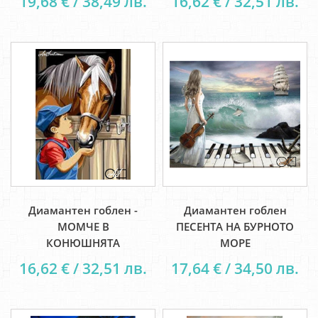
19,68 € / 38,49 лв.
16,62 € / 32,51 лв.
Диамантен гоблен -
Диамантен гоблен
МОМЧЕ В
ПЕСЕНТА НА БУРНОТО
КОНЮШНЯТА
МОРЕ
16,62 € / 32,51 лв.
17,64 € / 34,50 лв.