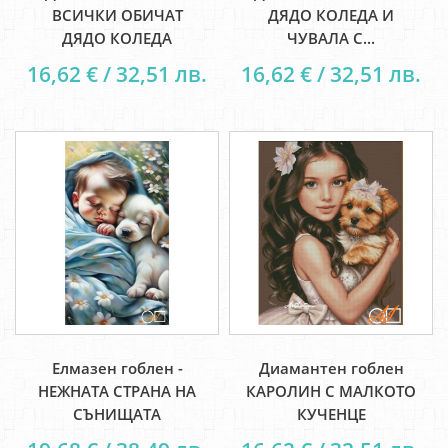
ВСИЧКИ ОБИЧАТ
ДЯДО КОЛЕДА И
ДЯДО КОЛЕДА
ЧУВАЛА С...
16,62 € / 32,51 лв.
16,62 € / 32,51 лв.
Елмазен гоблен -
Диамантен гоблен
НЕЖНАТА СТРАНА НА
КАРОЛИН С МАЛКОТО
СЪНИЩАТА
КУЧЕНЦЕ