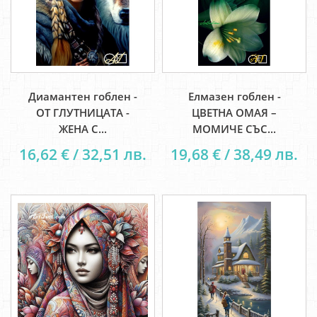
Диамантен гоблен -
Елмазен гоблен -
ОТ ГЛУТНИЦАТА -
ЦВЕТНА ОМАЯ –
ЖЕНА С...
МОМИЧЕ СЪС...
16,62 € / 32,51 лв.
19,68 € / 38,49 лв.