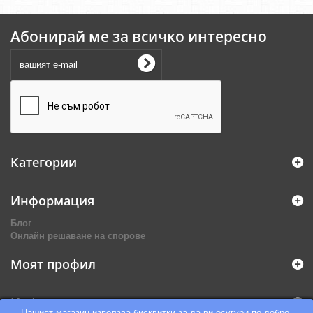
Абонирай ме за всичко интересно
Категории
Информация
Блог
Онлайн решаване на спорове
Моят профил
Информация за магазина
Нашият магазин използва бисквитки за да ви осугури по-добро