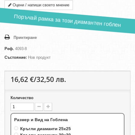
Оцени / напиши своето мнение
Поръчай рамка за този диамантен гоблен
Принтиране
Реф.
4093-8
Състояние:
Нов продукт
16,62 €/32,50 лв.
Количество
Размер и Вид на Гоблена
Кръгли диаманти 25х25