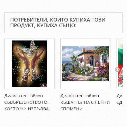
ПОТРЕБИТЕЛИ, КОИТО КУПИХА ТОЗИ
ПРОДУКТ, КУПИХА СЪЩО:
Диамантен гоблен
Диамантен гоблен
Диам
СЪВЪРШЕНСТВОТО,
КЪЩА ПЪЛНА С ЛЕТНИ
ЕДН
КОЕТО НИ ИЗПЪЛВА
СПОМЕНИ