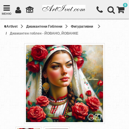
0
МЕНЮ
ArtIvet
Диамантени Гоблени
Фигуративни
Диамантен гоблен - ЙОВАНО, ЙОВАНКЕ