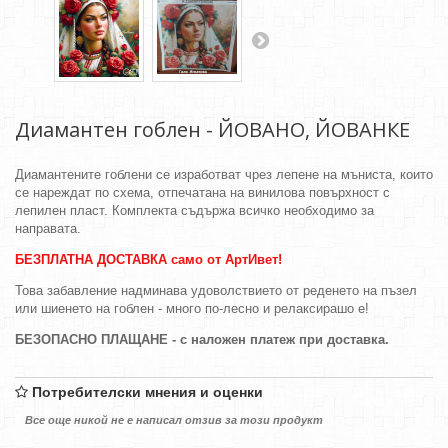
Диамантен гоблен - ЙОВАНО, ЙОВАНКЕ
Диамантените гоблени се изработват чрез лепене на мъниста, които
се нареждат по схема, отпечатана на винилова повърхност с
лепилен пласт. Комплекта съдържа всичко необходимо за
направата.
БЕЗПЛАТНА ДОСТАВКА само от АртИвет!
Това забавление надминава удоволствието от реденето на пъзел
или шиенето на гоблен - много по-лесно и релаксирашо е!
БЕЗОПАСНО ПЛАЩАНЕ - с наложен платеж при доставка.
Потребителски мнения и оценки
Все още никой не е написал отзив за този продукт