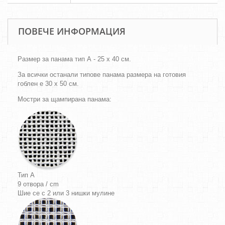
ПОВЕЧЕ ИНФОРМАЦИЯ
Размер за панама тип А - 25 х 40 см.
За всички останали типове панама размера на готовия
гоблен е 30 х 50 см.
Мостри за щампирана панама:
Тип A
9 отвора / cm
Шие се с 2 или 3 нишки мулине