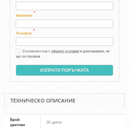
*
Фамилия:
*
Телефон:
Съгласен съм с
общите условия
и декларирам, че
ще ги спазвам
ИЗПРАТИ ПОРЪЧКАТА
ТЕХНИЧЕСКО ОПИСАНИЕ
Брой
26 цвята
цветове