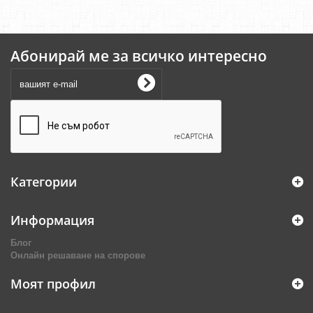
Абонирай ме за всичко интересно
Категории
Информация
Блог
Онлайн решаване на спорове
Моят профил