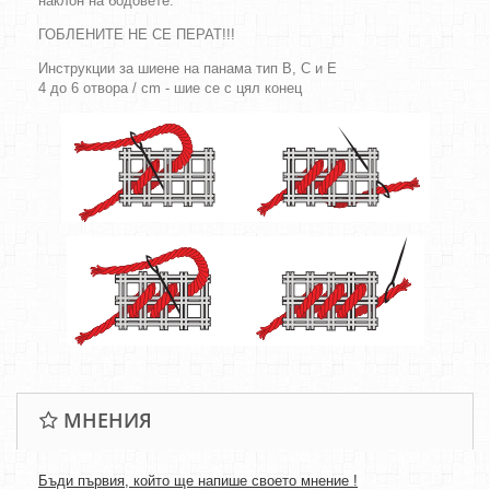
наклон на бодовете.
ГОБЛЕНИТЕ НЕ СЕ ПЕРАТ!!!
Инструкции за шиене на панама тип B, C и E
4 до 6 отвора / cm - шие се с цял конец
МНЕНИЯ
Бъди първия, който ще напише своето мнение !