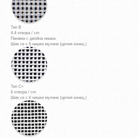
Тип B
4,4 отвора / cm
Панама
с двойна нишка.
Шие се с 6 нишки мулине (целия конец )
Тип C+
6 отвора / cm
Шие се с 6 нишки мулине (целия конец )