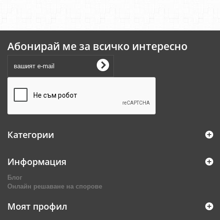
Абонирай ме за всичко интересно
Категории
Информация
Блог
Онлайн решаване на спорове
Моят профил