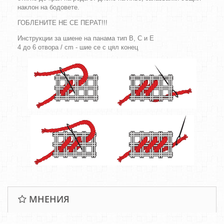
наклон на бодовете.
ГОБЛЕНИТЕ НЕ СЕ ПЕРАТ!!!
Инструкции за шиене на панама тип B, C и E
4 до 6 отвора / cm - шие се с цял конец
МНЕНИЯ