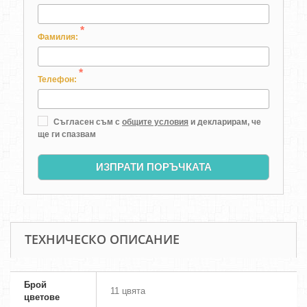
*
Фамилия:
*
Телефон:
Съгласен съм с
общите условия
и декларирам, че
ще ги спазвам
ИЗПРАТИ ПОРЪЧКАТА
ТЕХНИЧЕСКО ОПИСАНИЕ
Брой
11 цвята
цветове