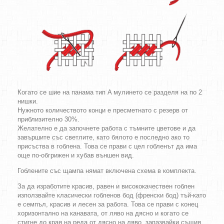
Когато се шие на панама тип A мулинето се разделя на по 2
нишки.
Нужното количеството конци е пресметнато с резерв от
приблизително 30%.
Желателно е да започнете работа с тъмните цветове и да
завършите със светлите, като бялото е последно ако то
присъства в гоблена. Това се прави с цел гобленът да има
още по-обгрижен и хубав външен вид.
Гоблените със щампа нямат включена схема в комплекта.
За да изработите красив, равен и висококачествен гоблен
използвайте класически гобленов бод (френски бод) тъй-като
е семпъл, красив и лесен за работа. Това се прави с конец
хоризонтално на канавата, от ляво на дясно и когато се
стигне до края на реда от дясно на ляво, запазвайки същия