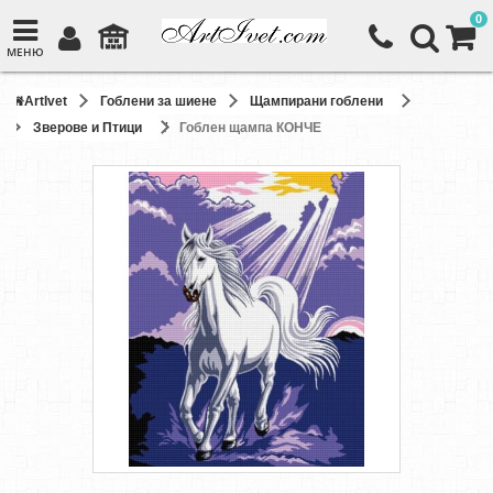
0
МЕНЮ
ArtIvet
Гоблени за шиене
Щампирани гоблени
Зверове и Птици
Гоблен щампа КОНЧЕ