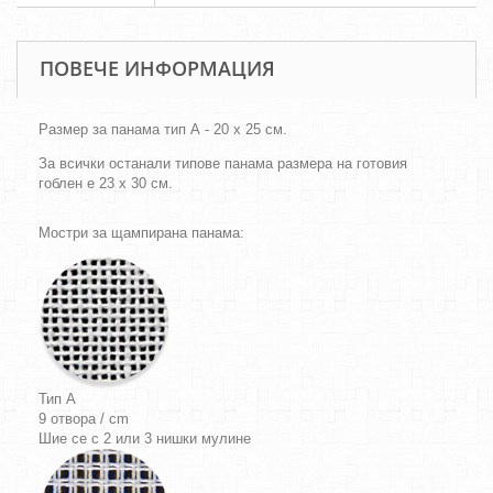
ПОВЕЧЕ ИНФОРМАЦИЯ
Размер за панама тип А - 20 х 25 см.
За всички останали типове панама размера на готовия
гоблен е 23 х 30 см.
Мостри за щампирана панама:
Тип A
9 отвора / cm
Шие се с 2 или 3 нишки мулине