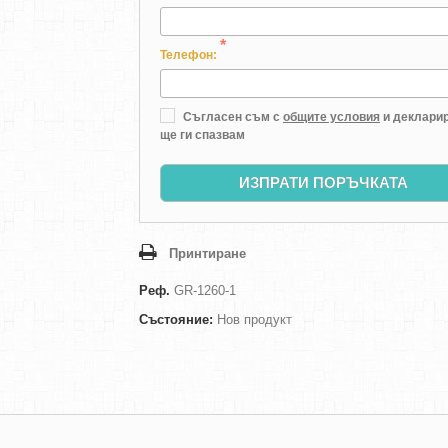
*
Телефон:
Съгласен съм с
общите условия
и декларир
ще ги спазвам
ИЗПРАТИ ПОРЪЧКАТА
Принтиране
Реф.
GR-1260-1
Състояние:
Нов продукт