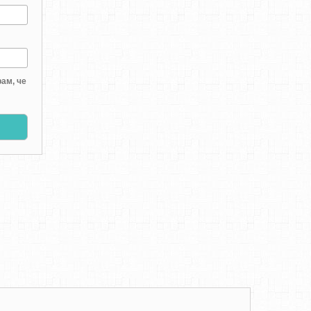
ам, че