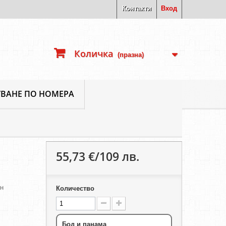
Контакти
Вход
Количка
(празна)
ВАНЕ ПО НОМЕРА
55,73 €/109 лв.
ен
Количество
Бод и панама