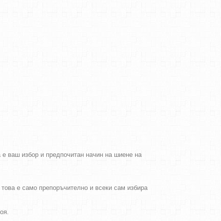
а е ваш избор и предпочитан начин на шиене на
о това е само препоръчително и всеки сам избира
боя.