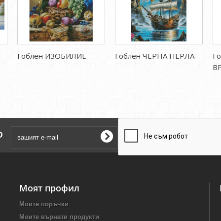
Гоблен ИЗОБИЛИЕ
Гоблен ЧЕРНА ПЕРЛА
Г
В
о
Моят профил
Моите поръчки
Моите върнати продукти