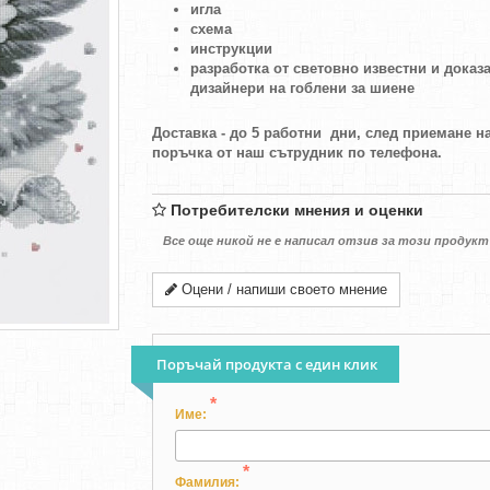
игла
схема
инструкции
разработка от световно известни и доказ
дизайнери на гоблени за шиене
Доставка - до 5 работни дни, след приемане н
поръчка от наш сътрудник по телефона.
Потребителски мнения и оценки
Все още никой не е написал отзив за този продукт
Оцени / напиши своето мнение
Поръчай продукта с един клик
*
Име:
*
Фамилия: