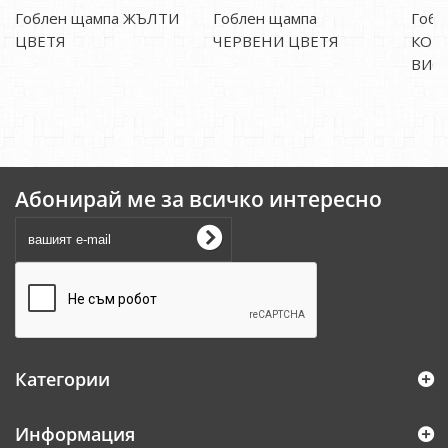
Гоблен щампа ЖЪЛТИ
Гоблен щампа
Гобл
ЦВЕТЯ
ЧЕРВЕНИ ЦВЕТЯ
КОШ
ВИО
Абонирай ме за всичко интересно
Категории
Информация