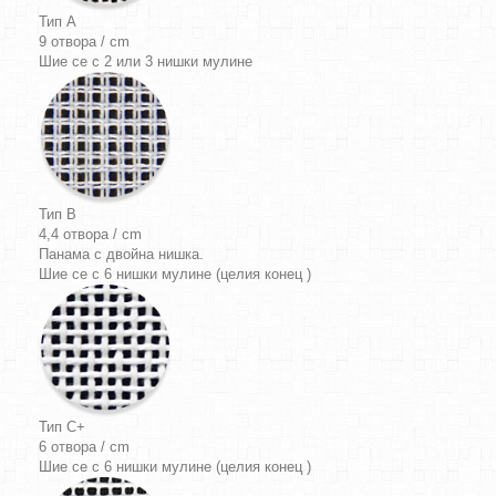
Тип A
9 отвора / cm
Шие се с 2 или 3 нишки мулине
Тип B
4,4 отвора / cm
Панама
с двойна нишка.
Шие се с 6 нишки мулине (целия конец )
Тип C+
6 отвора / cm
Шие се с 6 нишки мулине (целия конец )