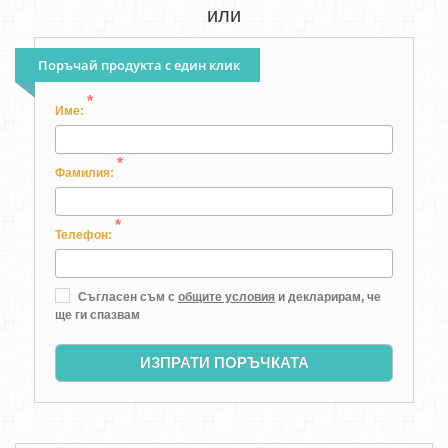
или
Поръчай продукта с един клик
*
Име:
*
Фамилия:
*
Телефон:
Съгласен съм с
общите условия
и декларирам, че
ще ги спазвам
ИЗПРАТИ ПОРЪЧКАТА