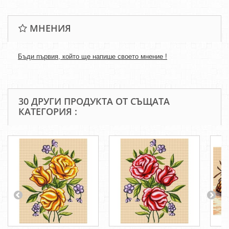
МНЕНИЯ
Бъди първия, който ще напише своето мнение !
30 ДРУГИ ПРОДУКТА ОТ СЪЩАТА
КАТЕГОРИЯ :