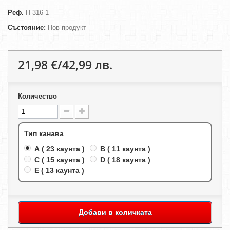
Реф.
H-316-1
Състояние:
Нов продукт
21,98 €/42,99 лв.
Количество
Тип канава
A ( 23 каунта )
B ( 11 каунта )
C ( 15 каунта )
D ( 18 каунта )
E ( 13 каунта )
Добави в количката