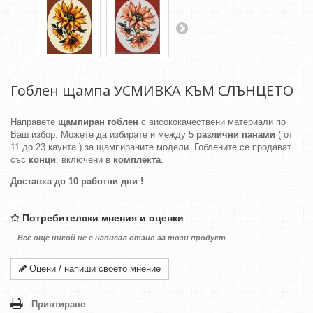
Гоблен щампа УСМИВКА КЪМ СЛЪНЦЕТО
Направете
щампиран гоблен
с висококачествени материали по
Ваш избор. Можете да избирате и между 5
различни панами
( от
11 до 23 каунта ) за щампираните модели. Гоблените се продават
със
конци
, включени в
комплекта
.
Доставка до 10 работни дни !
Потребителски мнения и оценки
Все още никой не е написал отзив за този продукт
Оцени / напиши своето мнение
Принтиране