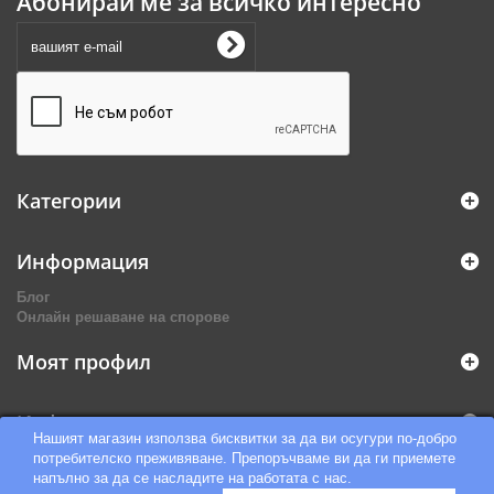
Абонирай ме за всичко интересно
Категории
Информация
Блог
Онлайн решаване на спорове
Моят профил
Информация за магазина
Нашият магазин използва бисквитки за да ви осугури по-добро
потребителско преживяване. Препоръчваме ви да ги приемете
напълно за да се насладите на работата с нас.