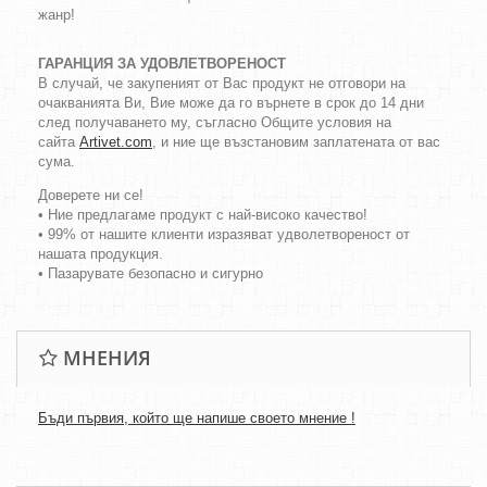
жанр!
ГАРАНЦИЯ ЗА УДОВЛЕТВОРЕНОСТ
В случай, че закупеният от Вас продукт не отговори на
очакванията Ви, Вие може да го върнете в срок до 14 дни
след получаването му, съгласно Общите условия на
сайта
Artivet.com
, и ние ще възстановим заплатената от вас
сума.
Доверете ни се!
• Ние предлагаме продукт с най-високо качество!
• 99% от нашите клиенти изразяват удволетвореност от
нашата продукция.
• Пазарувате безопасно и сигурно
МНЕНИЯ
Бъди първия, който ще напише своето мнение !