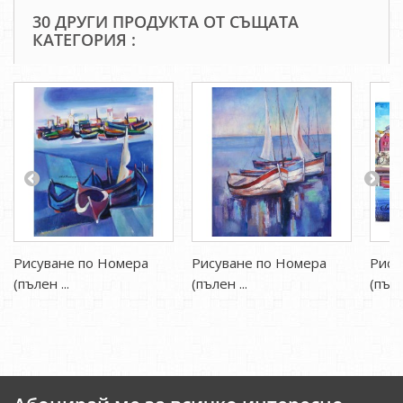
30 ДРУГИ ПРОДУКТА ОТ СЪЩАТА
КАТЕГОРИЯ :
Рисуване по Номера
Рисуване по Номера
Рису
(пълен ...
(пълен ...
(пъле