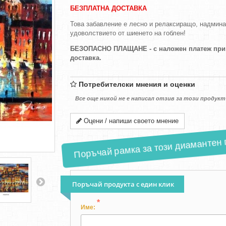
БЕЗПЛАТНА ДОСТАВКА
Това забавление е лесно и релаксиращо, надмин
удоволствието от шиенето на гоблен!
БЕЗОПАСНО ПЛАЩАНЕ - с наложен платеж при
доставка.
Потребителски мнения и оценки
Все още никой не е написал отзив за този продукт
Оцени / напиши своето мнение
Поръчай рамка за този диамантен 
Поръчай продукта с един клик
*
Име: