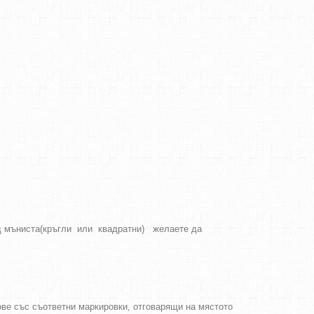
вид мъниста(кръгли или квадратни) желаете да
ове със съответни маркировки, отговарящи на мястото