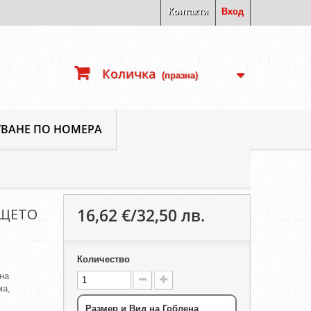
Контакти
Вход
Количка
(празна)
ВАНЕ ПО НОМЕРА
16,62 €/32,50 лв.
ИЩЕТО
Количество
на
ма,
Размер и Вид на Гоблена