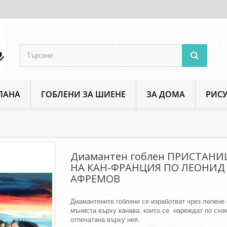
ПАНА
ГОБЛЕНИ ЗА ШИЕНЕ
ЗА ДОМА
РИСУ
антен гоблен ПРИСТАНИЩЕТО НА КАН-ФРАНЦИЯ ПО ЛЕОНИД АФРЕМОВ
Диамантен гоблен ПРИСТАН
НА КАН-ФРАНЦИЯ ПО ЛЕОНИД
АФРЕМОВ
Диамантените гоблени се изработват чрез лепене 
мъниста върху канава, които се нареждат по схе
отпечатана върху нея.