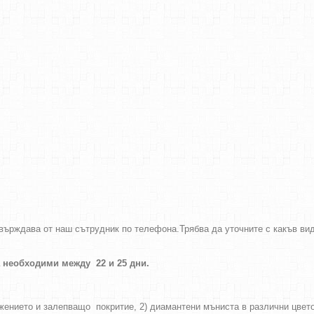
отвърждава от наш сътрудник по телефона.Трябва да уточните с какъв 
а необходими между 22 и 25 дни.
ажението и залепващо покритие, 2) диамантени мъниста в различни цвет