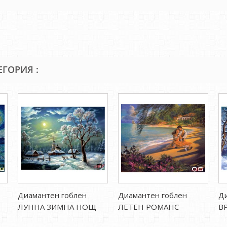
ЕГОРИЯ :
Диамантен гоблен
Диамантен гоблен
Ди
ЛУННА ЗИМНА НОЩ
ЛЕТЕН РОМАНС
В