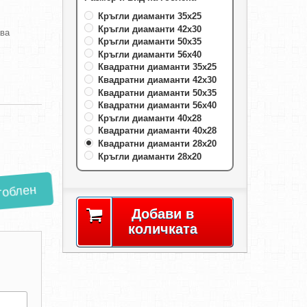
Кръгли диаманти 35х25
Кръгли диаманти 42х30
ава
Кръгли диаманти 50х35
Кръгли диаманти 56х40
Квадратни диаманти 35х25
Квадратни диаманти 42х30
Квадратни диаманти 50х35
Квадратни диаманти 56х40
Кръгли диаманти 40х28
Квадратни диаманти 40х28
Квадратни диаманти 28х20
Кръгли диаманти 28х20
гоблен
Добави в
количката