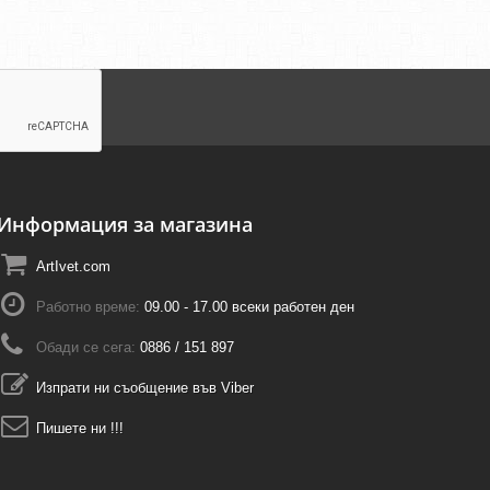
Информация за магазина
ArtIvet.com
Работно време:
09.00 - 17.00 всеки работен ден
Обади се сега:
0886 / 151 897
Изпрати ни съобщение във Viber
Пишете ни !!!