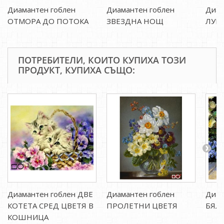
Диамантен гоблен
Диамантен гоблен
Диам
ОТМОРА ДО ПОТОКА
ЗВЕЗДНА НОЩ
ЛУН
ПОТРЕБИТЕЛИ, КОИТО КУПИХА ТОЗИ
ПРОДУКТ, КУПИХА СЪЩО:
Диамантен гоблен ДВЕ
Диамантен гоблен
Диам
КОТЕТА СРЕД ЦВЕТЯ В
ПРОЛЕТНИ ЦВЕТЯ
БЯЛ
КОШНИЦА