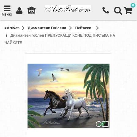
0
МЕНЮ
ArtIvet
Диамантени Гоблени
Пейзажи
Диамантен гоблен ПРЕПУСКАЩИ КОНЕ ПОД ПИСЪКА НА
ЧАЙКИТЕ