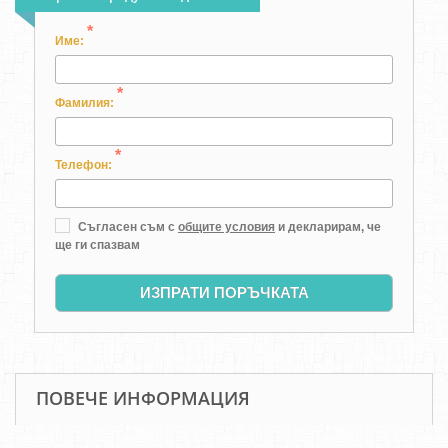
*
Име:
*
Фамилия:
*
Телефон:
Съгласен съм с
общите условия
и декларирам, че
ще ги спазвам
ИЗПРАТИ ПОРЪЧКАТА
ПОВЕЧЕ ИНФОРМАЦИЯ