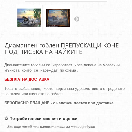
Диамантен гоблен ПРЕПУСКАЩИ КОНЕ
ПОД ПИСЪКА НА ЧАЙКИТЕ
Диамантените гоблени се изработват чрез лепене на мозаечни
мъниста, които се нареждат по схема .
БЕЗПЛАТНА ДОСТАВКА
Това е забавление, което надминава удоволствието от реденето
на пъзел или шиенето на гоблен!
БЕЗОПАСНО ПЛАЩАНЕ - с наложен платеж при доставка.
Потребителски мнения и оценки
Все още никой не е написал отзив за този продукт