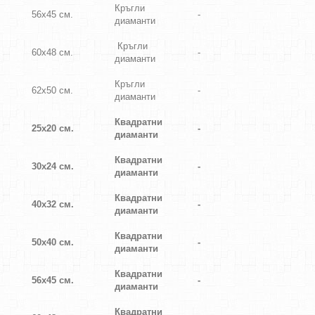
Кръгли
56х45 см.
-
диаманти
Кръгли
60х48 см.
-
диаманти
Кръгли
62х50 см.
-
диаманти
Квадратни
25х20 см.
-
диаманти
Квадратни
30х24 см.
-
диаманти
Квадратни
40х32 см.
-
диаманти
Квадратни
50х40 см.
-
диаманти
Квадратни
56х45 см.
-
диаманти
Квадратни