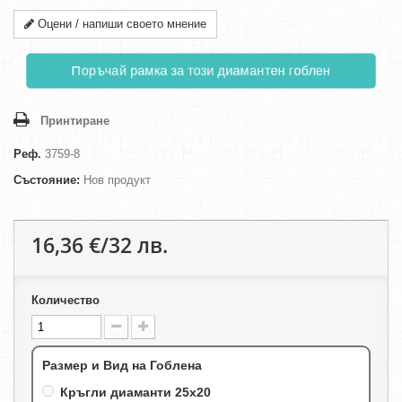
Оцени / напиши своето мнение
Поръчай рамка за този диамантен гоблен
Принтиране
Реф.
3759-8
Състояние:
Нов продукт
16,36 €/32 лв.
Количество
Размер и Вид на Гоблена
Кръгли диаманти 25х20