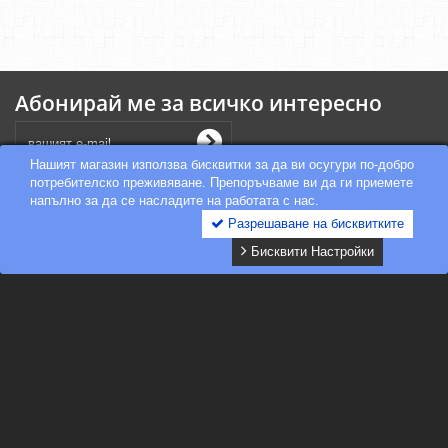
Абонирай ме за всичко интересно
Нашият магазин използва бисквитки за да ви осугури по-добро
потребителско преживяване. Препоръчваме ви да ги приемете
напълно за да се насладите на работата с нас.
Разрешаване на бисквитките
Бисквити Настройки
Категории
Информация
Блог
Онлайн решаване на спорове
Моят профил