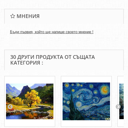
МНЕНИЯ
Бъди първия, който ще напише своето мнение !
30 ДРУГИ ПРОДУКТА ОТ СЪЩАТА
КАТЕГОРИЯ :