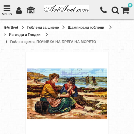
0
МЕНЮ
ArtIvet
Гоблени за шиене
Щампирани гоблени
Изгледи и Гледки
Гоблен щампа ПОЧИВКА НА БРЕГА НА МОРЕТО