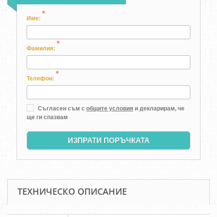
*
Име:
*
Фамилия:
*
Телефон:
Съгласен съм с
общите условия
и декларирам, че
ще ги спазвам
ИЗПРАТИ ПОРЪЧКАТА
ТЕХНИЧЕСКО ОПИСАНИЕ