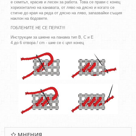
е семпъл, красив и лесен за работа. Това се прави с конец
хоризонтално на канавата, от ляво на дясно и когато се
стигне до края на реда от дясно на ляво, запазвайки същия
наклон на бодовете.
ГОБЛЕНИТЕ НЕ СЕ ПЕРАТ!!!
Инструкции за шиене на панама тип B, C и E
4 до 6 отвора / cm - шие се с цял конец
МНЕНИЯ