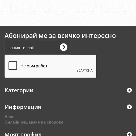
Абонирай ме за всичко интересно
Категории
Информация
Блог
Онлайн решаване на спорове
Моят профил