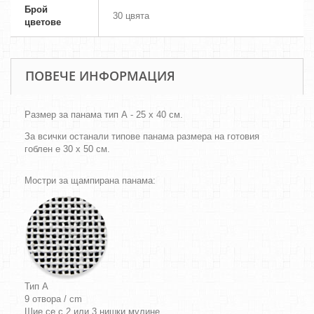
Брой
30 цвята
цветове
ПОВЕЧЕ ИНФОРМАЦИЯ
Размер за панама тип А - 25 х 40 см.
За всички останали типове панама размера на готовия
гоблен е 30 х 50 см.
Мостри за щампирана панама:
Тип A
9 отвора / cm
Шие се с 2 или 3 нишки мулине