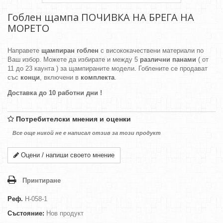
Гоблен щампа ПОЧИВКА НА БРЕГА НА
МОРЕТО
Направете
щампиран гоблен
с висококачествени материали по
Ваш избор. Можете да избирате и между 5
различни панами
( от
11 до 23 каунта ) за щампираните модели. Гоблените се продават
със
конци
, включени в
комплекта
.
Доставка до 10 работни дни !
Потребителски мнения и оценки
Все още никой не е написал отзив за този продукт
Оцени / напиши своето мнение
Принтиране
Реф.
H-058-1
Състояние:
Нов продукт