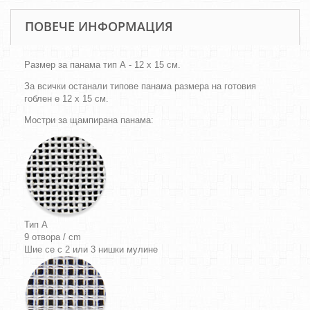
ПОВЕЧЕ ИНФОРМАЦИЯ
Размер за панама тип А - 12 х 15 см.
За всички останали типове панама размера на готовия
гоблен е 12 х 15 см.
Мостри за щампирана панама:
Тип A
9 отвора / cm
Шие се с 2 или 3 нишки мулине