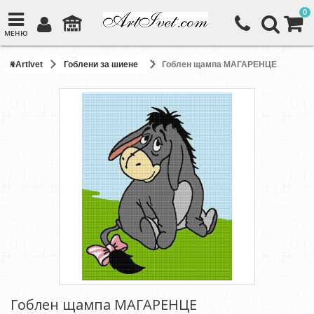
0
МЕНЮ
ArtIvet
Гоблени за шиене
Гоблен щампа МАГАРЕНЦЕ
Гоблен щампа МАГАРЕНЦЕ