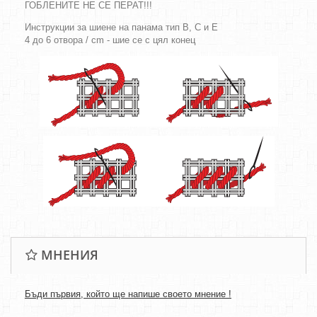
ГОБЛЕНИТЕ НЕ СЕ ПЕРАТ!!!
Инструкции за шиене на панама тип B, C и E
4 до 6 отвора / cm - шие се с цял конец
МНЕНИЯ
Бъди първия, който ще напише своето мнение !