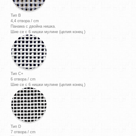
Тип B
4,4 отвора / cm
Панама
с двойна нишка.
Шие се с 6 нишки мулине (целия конец )
Тип C+
6 отвора / cm
Шие се с 6 нишки мулине (целия конец )
Тип D
7 отвора / cm