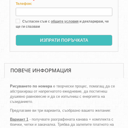
*
Телефон:
Съгласен съм с
общите условия
и декларирам, че
ще ги спазвам
ИЗПРАТИ ПОРЪЧКАТА
ПОВЕЧЕ ИНФОРМАЦИЯ
Рисуването по номера
е творчески процес, помагащ да се
абстрахираш от напрегнатото ежедневие, да постигнеш
душевно равновесие и да се изпълниш с енергията на
съзиданието.
Предлагаме ви три варианта, съобразно вашето желание:
Вариант 1
- получвате разграфената канава + комплекта с
боички, четки и закачалка. Трябва да залепите платното на