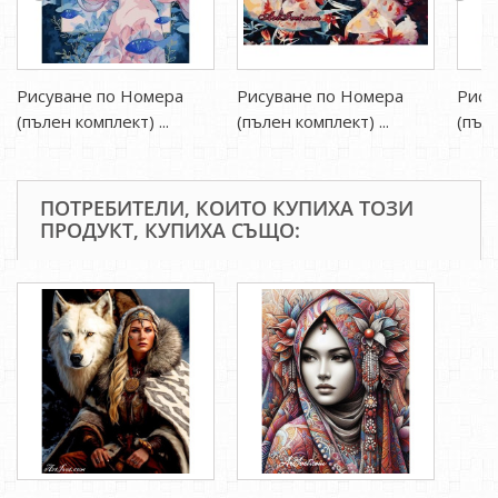
Рисуване по Номера
Рисуване по Номера
Рису
(пълен комплект) ...
(пълен комплект) ...
(пъле
ПОТРЕБИТЕЛИ, КОИТО КУПИХА ТОЗИ
ПРОДУКТ, КУПИХА СЪЩО: