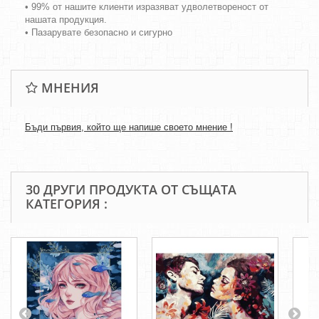
• 99% от нашите клиенти изразяват удволетвореност от
нашата продукция.
• Пазарувате безопасно и сигурно
МНЕНИЯ
Бъди първия, който ще напише своето мнение !
30 ДРУГИ ПРОДУКТА ОТ СЪЩАТА
КАТЕГОРИЯ :