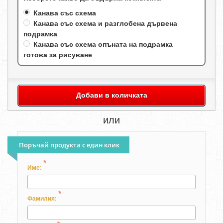
Канава със схема
Канава със схема и разглобена дървена
подрамка
Канава със схема опъната на подрамка
готова за рисуване
Добави в количката
или
Поръчай продукта с един клик
*
Име:
*
Фамилия: