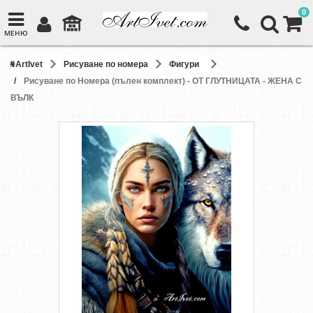
0
МЕНЮ
ArtIvet
Рисуване по номера
Фигури
Рисуване по Номера (пълен комплект) - ОТ ГЛУТНИЦАТА - ЖЕНА С
ВЪЛК