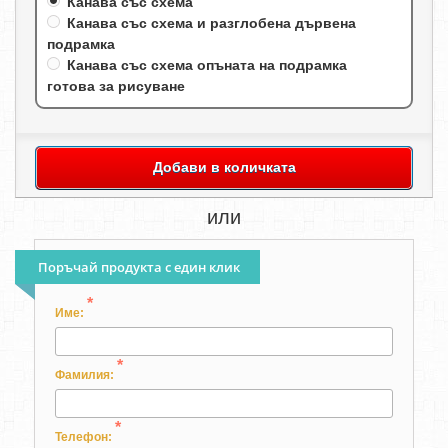
Канава със схема
Канава със схема и разглобена дървена
подрамка
Канава със схема опъната на подрамка
готова за рисуване
Добави в количката
или
Поръчай продукта с един клик
*
Име:
*
Фамилия:
*
Телефон: