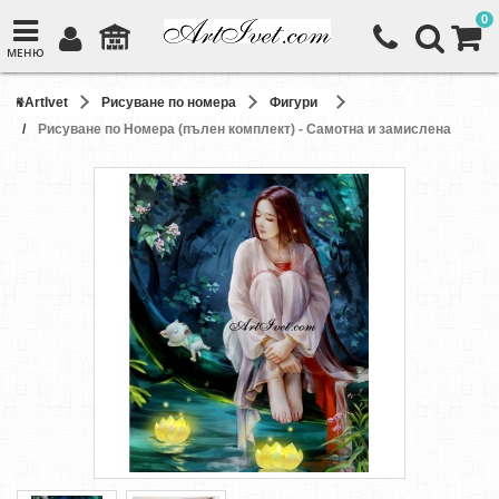
0
МЕНЮ
ArtIvet
Рисуване по номера
Фигури
Рисуване по Номера (пълен комплект) - Самотна и замислена