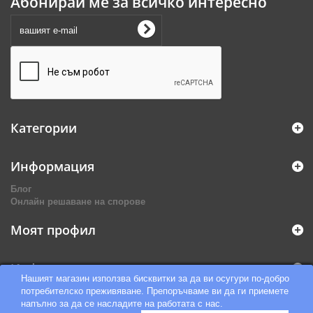
Абонирай ме за всичко интересно
Категории
Информация
Блог
Онлайн решаване на спорове
Моят профил
Информация за магазина
Нашият магазин използва бисквитки за да ви осугури по-добро
потребителско преживяване. Препоръчваме ви да ги приемете
напълно за да се насладите на работата с нас.