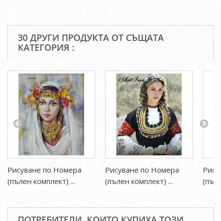
30 ДРУГИ ПРОДУКТА ОТ СЪЩАТА
КАТЕГОРИЯ :
Рисуване по Номера
Рисуване по Номера
Рису
(пълен комплект) ...
(пълен комплект) ...
(пъле
ПОТРЕБИТЕЛИ, КОИТО КУПИХА ТОЗИ