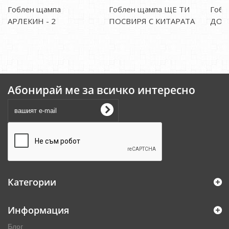
Гоблен щампа
Гоблен щампа ЩЕ ТИ
Гобл
АРЛЕКИН - 2
ПОСВИРЯ С КИТАРАТА
ДОВ
Абонирай ме за всичко интересно
Категории
Информация
Блог