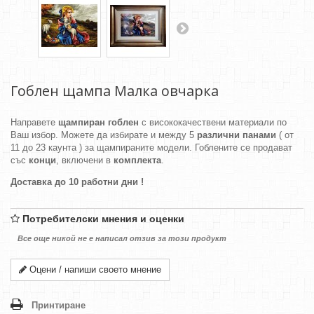
Гоблен щампа Малка овчарка
Направете
щампиран гоблен
с висококачествени материали по
Ваш избор. Можете да избирате и между 5
различни панами
( от
11 до 23 каунта ) за щампираните модели. Гоблените се продават
със
конци
, включени в
комплекта
.
Доставка до 10 работни дни !
Потребителски мнения и оценки
Все още никой не е написал отзив за този продукт
Оцени / напиши своето мнение
Принтиране