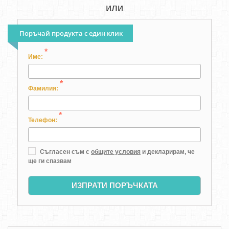
или
Поръчай продукта с един клик
*
Име:
*
Фамилия:
*
Телефон:
Съгласен съм с
общите условия
и декларирам, че
ще ги спазвам
ИЗПРАТИ ПОРЪЧКАТА