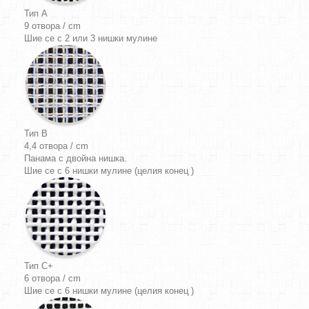
Тип A
9 отвора / cm
Шие се с 2 или 3 нишки мулине
Тип B
4,4 отвора / cm
Панама
с двойна нишка.
Шие се с 6 нишки мулине (целия конец )
Тип C+
6 отвора / cm
Шие се с 6 нишки мулине (целия конец )