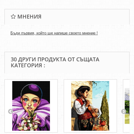
МНЕНИЯ
Бъди първия, който ще напише своето мнение !
30 ДРУГИ ПРОДУКТА ОТ СЪЩАТА
КАТЕГОРИЯ :