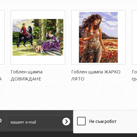
Гоблен щампа
Гоблен щампа ЖАРКО
Го
А
ДОВИЖДАНЕ
ЛЯТО
гр
о