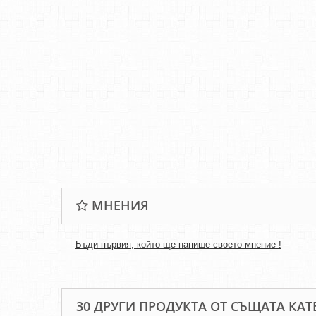
МНЕНИЯ
Бъди първия, който ще напише своето мнение !
30 ДРУГИ ПРОДУКТА ОТ СЪЩАТА КАТ