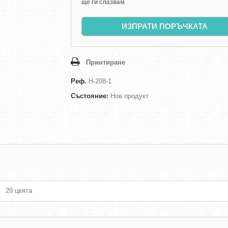
ще ги спазвам
ИЗПРАТИ ПОРЪЧКАТА
Принтиране
Реф.
H-208-1
Състояние:
Нов продукт
29 цвята