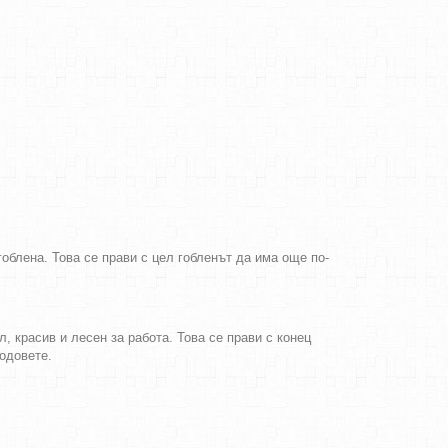
облена. Това се прави с цел гобленът да има още по-
, красив и лесен за работа. Това се прави с конец
бодовете.