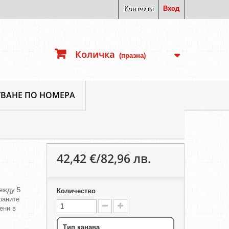
Контакти
Вход
Количка
(празна)
ВАНЕ ПО НОМЕРА
42,42 €/82,96 лв.
ежду 5
Количество
ираните
ени в
Тип канава