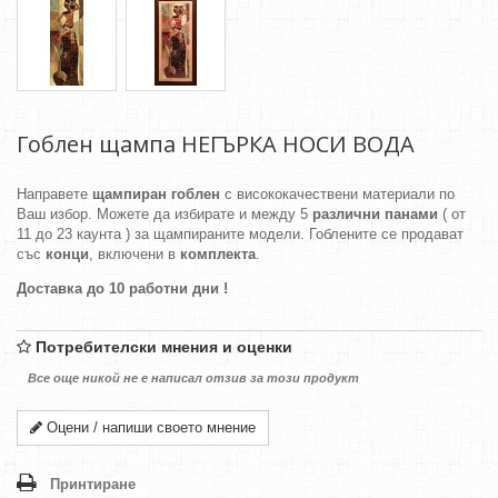
Гоблен щампа НЕГЪРКА НОСИ ВОДА
Направете
щампиран гоблен
с висококачествени материали по
Ваш избор. Можете да избирате и между 5
различни панами
( от
11 до 23 каунта ) за щампираните модели. Гоблените се продават
със
конци
, включени в
комплекта
.
Доставка до 10 работни дни !
Потребителски мнения и оценки
Все още никой не е написал отзив за този продукт
Оцени / напиши своето мнение
Принтиране