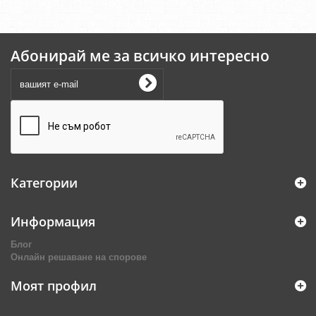
Абонирай ме за всичко интересно
Категории
Информация
Блог
Онлайн решаване на спорове
Моят профил