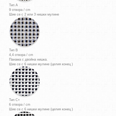
Тип A
9 отвора / cm
Шие се с 2 или 3 нишки мулине
Тип B
4,4 отвора / cm
Панама
с двойна нишка.
Шие се с 6 нишки мулине (целия конец )
Тип C+
6 отвора / cm
Шие се с 6 нишки мулине (целия конец )