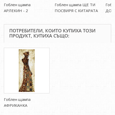
Гоблен щампа
Гоблен щампа ЩЕ ТИ
Гобл
АРЛЕКИН - 2
ПОСВИРЯ С КИТАРАТА
ДОВ
ПОТРЕБИТЕЛИ, КОИТО КУПИХА ТОЗИ
ПРОДУКТ, КУПИХА СЪЩО:
Гоблен щампа
АФРИКАНКА