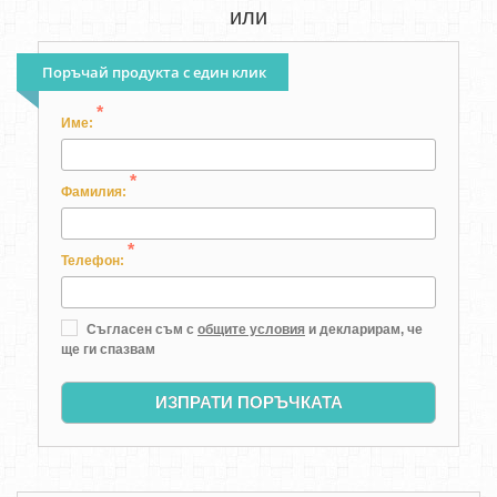
или
Поръчай продукта с един клик
*
Име:
*
Фамилия:
*
Телефон:
Съгласен съм с
общите условия
и декларирам, че
ще ги спазвам
ИЗПРАТИ ПОРЪЧКАТА