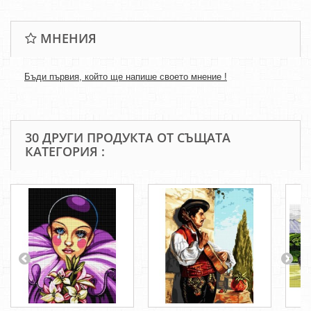
МНЕНИЯ
Бъди първия, който ще напише своето мнение !
30 ДРУГИ ПРОДУКТА ОТ СЪЩАТА
КАТЕГОРИЯ :